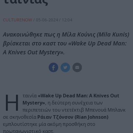
CULTURENOW
/
05-06-2024
/ 12:04
Ανακοινώθηκε πως η Μίλα Κούνις (Mila Kunis)
βρίσκεται στο καστ του «Wake Up Dead Man:
A Knives Out Mystery».
Η
ταινία
«Wake Up Dead Man: A Knives Out
Mystery»
, η δεύτερη συνέχεια των
περιπετειών του ντετέκτιβ Μπενουά Μπλανκ
σε σκηνοθεσία
Ράιαν Τζόνσον (Rian Johnson)
εμπλουτίστηκε μία ακόμη προσθήκη στο
πρωταγωνιστικό καστ.