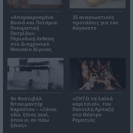
«Απομακρυσμένα
25 αναγνωστικές
Βουνά και Ποτάμια:
προτάσεις για τον
Πνευματική
Αύγουστο
Πατρίδα»:
Περιοδική έκθεση
στο Διαχρονικό
Μουσείο Αίγινας
9ο Φεστιβάλ
«ΖΗΤΩ τα λαϊκά
Ντοκιμαντέρ
κορίτσια!», του
Καρύστου – «Ξένος
Παντελή Αμπαζή
εδώ, ξένος εκεί,
στο Θέατρο
όπου κι αν πάω
Ρεματιάς
ξένος»