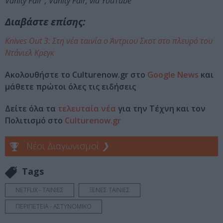
Vanity Fair”, Vanity Fair, via YouTube
Διαβάστε επίσης:
Knives Out 3: Στη νέα ταινία ο Άντριου Σκοτ στο πλευρό του
Ντάνιελ Κρεγκ
Ακολουθήστε το Culturenow.gr στο
Google News
και
μάθετε πρώτοι όλες τις ειδήσεις
Δείτε όλα τα
τελευταία νέα
για την Τέχνη και τον
Πολιτισμό στο
Culturenow.gr
Νέοι Διαγωνισμοί
❯
Tags
NETFLIX - ΤΑΙΝΙΕΣ
ΞΕΝΕΣ ΤΑΙΝΙΕΣ
ΠΕΡΙΠΕΤΕΙΑ - ΑΣΤΥΝΟΜΙΚΟ