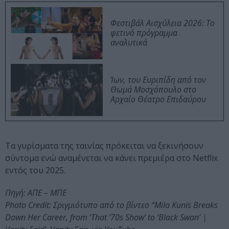
Φεστιβάλ Αισχύλεια 2026: Το
φετινό πρόγραμμα
αναλυτικά
Ίων, του Ευριπίδη από τον
Θωμά Μοσχόπουλο στο
Αρχαίο Θέατρο Επιδαύρου
Τα γυρίσματα της ταινίας πρόκειται να ξεκινήσουν
σύντομα ενώ αναμένεται να κάνει πρεμιέρα στο Netflix
εντός του 2025.
Πηγή: ΑΠΕ – ΜΠΕ
Photo Credit: Σριγμιότυπο από το βίντεο “Mila Kunis Breaks
Down Her Career, from ‘That ’70s Show’ to ‘Black Swan’ |