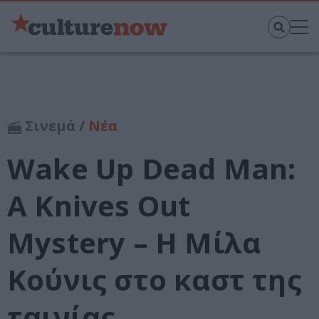
Σινεμά /
Νέα
Wake Up Dead Man:
A Knives Out
Mystery – Η Μίλα
Κούνις στο καστ της
ταινίας