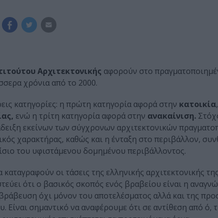
τιτούτου Αρχιτεκτονικής
αφορούν στο πραγματοποιημέ
σσερα χρόνια από το 2000.
εις κατηγορίες: η πρώτη κατηγορία αφορά στην
κατοικία
ίας,
ενώ η τρίτη κατηγορία αφορά στην
ανακαίνιση.
Στόχ
νάδειξη εκείνων των σύγχρονων αρχιτεκτονικών πραγματ
κός χαρακτήρας, καθώς και η ένταξη στο περιβάλλον, συν
αίσιο του υφιστάμενου δομημένου περιβάλλοντος.
α καταγραφούν οι τάσεις της ελληνικής αρχιτεκτονικής της
στεύει ότι ο βασικός σκοπός ενός βραβείου είναι η αναγν
ιβράβευση όχι μόνον του αποτελέσματος αλλά και της προ
Είναι σημαντικό να αναφέρουμε ότι σε αντίθεση από ό, τι