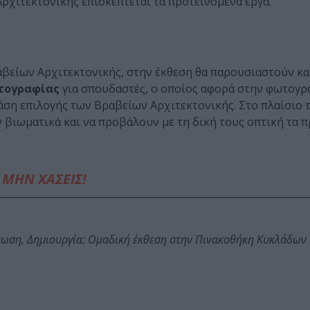
χιτεκτονικής επισκέπτεται τα προτεινόμενα έργα.
βείων Αρχιτεκτονικής, στην έκθεση θα παρουσιαστούν κα
τογραφίας
για σπουδαστές, ο οποίος αφορά στην φωτογρ
ση επιλογής των Βραβείων Αρχιτεκτονικής. Στο πλαίσιο 
βιωματικά και να προβάλουν με τη δική τους οπτική τα 
ΜΗΝ ΧΑΣΕΙΣ!
τωση, Δημιουργία: Ομαδική έκθεση στην Πινακοθήκη Κυκλάδων