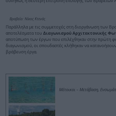
συνήθως η δεύτερη επιτροπή επιλογής των Βραβείων Αρ
Βραβείο: Νίκος Κτενάς
Παράλληλα με τις συμμετοχές στη διοργάνωση των Βρα
αποτελέσματα του
Διαγωνισμού Αρχιτεκτονικής Φω
αποτύπωση των έργων που επιλέχθηκαν στην πρώτη φά
διαγωνισμού, οι σπουδαστές κλήθηκαν να κατανοήσουν 
βράβευση έργα.
Μέτοικοι – Μετάβαση, Ενσωμά