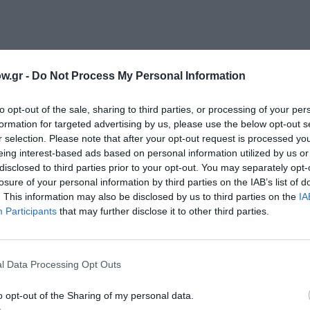
w.gr -
Do Not Process My Personal Information
ύτη, Γιώργος Μητρούλιας, Μιχάλης Ραυτόπουλος
to opt-out of the sale, sharing to third parties, or processing of your per
formation for targeted advertising by us, please use the below opt-out s
r selection. Please note that after your opt-out request is processed y
eing interest-based ads based on personal information utilized by us or
disclosed to third parties prior to your opt-out. You may separately opt-
losure of your personal information by third parties on the IAB’s list of
. This information may also be disclosed by us to third parties on the
IA
Participants
that may further disclose it to other third parties.
l Data Processing Opt Outs
Τοποθεσία:
o opt-out of the Sharing of my personal data.