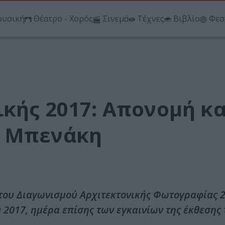
υσική
Θέατρο - Χορός
Σινεμά
Τέχνες
Βιβλίο
Φεσ
κής 2017: Απονομή κα
ο Μπενάκη
 του Διαγωνισμού Αρχιτεκτονικής Φωτογραφίας 
 2017, ημέρα επίσης των εγκαινίων της έκθεσης