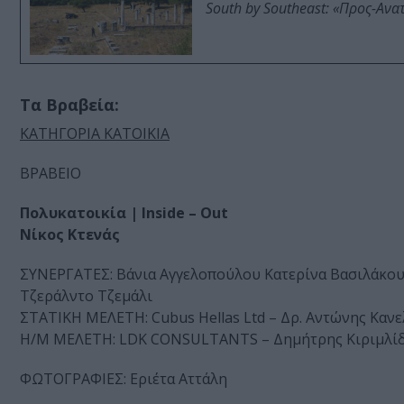
South by Southeast: «Προς-Ανα
Τα Βραβεία:
ΚΑΤΗΓΟΡΙΑ ΚΑΤΟΙΚΙΑ
ΒΡΑΒΕΙΟ
Πολυκατοικία | Inside – Out
Νίκος Κτενάς
ΣΥΝΕΡΓΑΤΕΣ: Βάνια Αγγελοπούλου Κατερίνα Βασιλάκου 
Τζεράλντο Τζεμάλι
ΣΤΑΤΙΚΗ ΜΕΛΕΤΗ: Cubus Hellas Ltd – Δρ. Αντώνης Καν
Η/Μ ΜΕΛΕΤΗ: LDK CONSULTANTS – Δημήτρης Κιριμλί
ΦΩΤΟΓΡΑΦΙΕΣ: Εριέτα Αττάλη