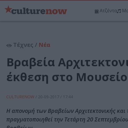
Ατζέντα
Μο
Τέχνες /
Νέα
Βραβεία Αρχιτεκτονι
έκθεση στο Μουσεί
CULTURENOW
/
20-09-2017
/ 17:44
Η απονομή των Βραβείων Αρχιτεκτονικής και
πραγματοποιηθεί την Τετάρτη 20 Σεπτεμβρίου
βραβείων.