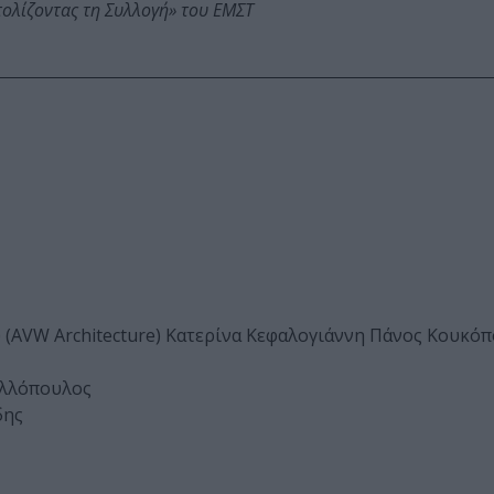
τολίζοντας τη Συλλογή» του ΕΜΣΤ
(AVW Architecture) Κατερίνα Κεφαλογιάννη Πάνος Κουκό
ελλόπουλος
δης