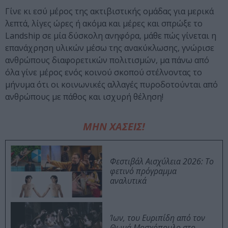
Γίνε κι εσύ μέρος της ακτιβιστικής ομάδας για μερικά
λεπτά, λίγες ώρες ή ακόμα και μέρες και σπρώξε το
Landship σε μία δύσκολη ανηφόρα, μάθε πώς γίνεται η
επανάχρηση υλικών μέσω της ανακύκλωσης, γνώρισε
ανθρώπους διαφορετικών πολιτισμών, μα πάνω από
όλα γίνε μέρος ενός κοινού σκοπού στέλνοντας το
μήνυμα ότι οι κοινωνικές αλλαγές πυροδοτούνται από
ανθρώπους με πάθος και ισχυρή θέληση!
ΜΗΝ ΧΑΣΕΙΣ!
Φεστιβάλ Αισχύλεια 2026: Το
φετινό πρόγραμμα
αναλυτικά
Ίων, του Ευριπίδη από τον
Θωμά Μοσχόπουλο στο