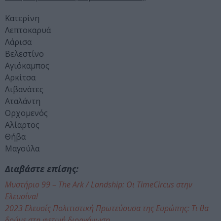
Κατερίνη
Λεπτοκαρυά
Λάρισα
Βελεστίνο
Αγιόκαμπος
Αρκίτσα
Λιβανάτες
Αταλάντη
Ορχομενός
Αλίαρτος
Θήβα
Μαγούλα
Διαβάστε επίσης:
Μυστήριο 99 – The Ark / Landship: Οι TimeCircus στην
Ελευσίνα!
2023 Ελευσίς Πολιτιστική Πρωτεύουσα της Ευρώπης: Τι θα
δούμε στη φετινή διοργάνωση