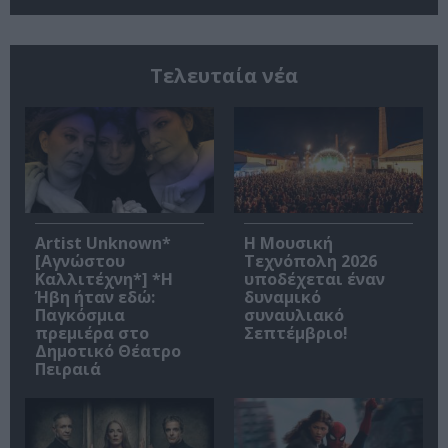
Τελευταία νέα
Artist Unknown*
Η Μουσική
[Αγνώστου
Τεχνόπολη 2026
Καλλιτέχνη*] *Η
υποδέχεται έναν
Ήβη ήταν εδώ:
δυναμικό
Παγκόσμια
συναυλιακό
πρεμιέρα στο
Σεπτέμβριο!
Δημοτικό Θέατρο
Πειραιά