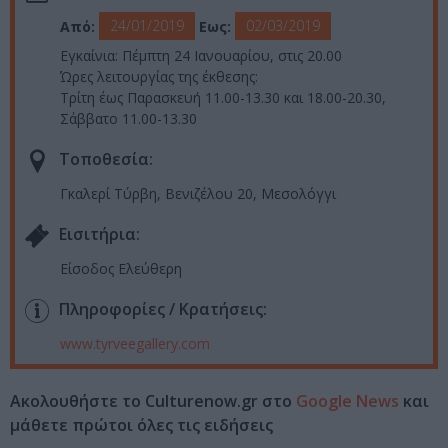
24/01/2019
02/03/2019
Από:
Εως:
Εγκαίνια: Πέμπτη 24 Ιανουαρίου, στις 20.00
Ώρες λειτουργίας της έκθεσης:
Τρίτη έως Παρασκευή 11.00-13.30 και 18.00-20.30,
Σάββατο 11.00-13.30
Τοποθεσία:
Γκαλερί Τύρβη, Βενιζέλου 20, Μεσολόγγι
Eισιτήρια:
Είσοδος Ελεύθερη
Πληροφορίες / Κρατήσεις:
www.tyrveegallery.com
Ακολουθήστε το Culturenow.gr στο
Google News
και
μάθετε πρώτοι όλες τις ειδήσεις