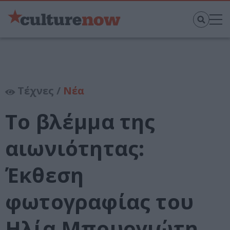
Τέχνες /
Νέα
Το βλέμμα της
αιωνιότητας:
Έκθεση
φωτογραφίας του
Ηλία Μπουργιώτη