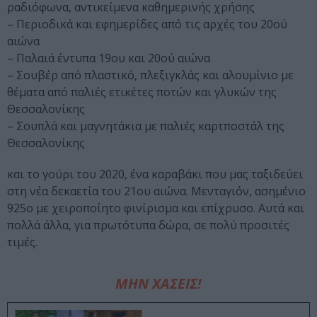
ραδιόφωνα, αντικείμενα καθημερινής χρήσης
– Περιοδικά και εφημερίδες από τις αρχές του 20ού
αιώνα
– Παλαιά έντυπα 19ου και 20ού αιώνα
– Σουβέρ από πλαστικό, πλεξιγκλάς και αλουμίνιο με
θέματα από παλιές ετικέτες ποτών και γλυκών της
Θεσσαλονίκης
– Σουπλά και μαγνητάκια με παλιές καρτποστάλ της
Θεσσαλονίκης
και το γούρι του 2020, ένα καραβάκι που μας ταξιδεύει
στη νέα δεκαετία του 21ου αιώνα. Μενταγιόν, ασημένιο
925ο με χειροποίητο φινίρισμα και επίχρυσο. Αυτά και
πολλά άλλα, για πρωτότυπα δώρα, σε πολύ προσιτές
τιμές.
ΜΗΝ ΧΑΣΕΙΣ!