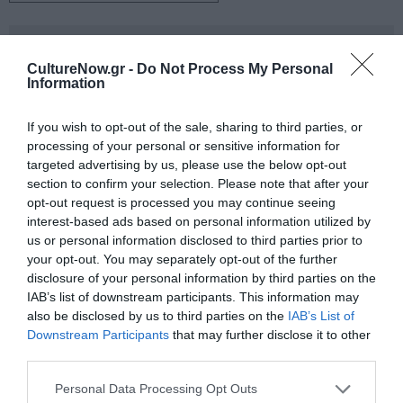
Newsletter
CultureNow.gr -
Do Not Process My Personal
Κάθε βδομάδα στο e-mail σας τα τελευταία νέα για
Information
την Τέχνη και τον Πολιτισμό!
If you wish to opt-out of the sale, sharing to third parties, or
processing of your personal or sensitive information for
targeted advertising by us, please use the below opt-out
section to confirm your selection. Please note that after your
opt-out request is processed you may continue seeing
Ακολουθήστε το Culturenow.gr
interest-based ads based on personal information utilized by
us or personal information disclosed to third parties prior to
your opt-out. You may separately opt-out of the further
disclosure of your personal information by third parties on the
IAB’s list of downstream participants. This information may
Σχετικά Άρθρα
also be disclosed by us to third parties on the
IAB’s List of
Downstream Participants
that may further disclose it to other
third parties.
Personal Data Processing Opt Outs