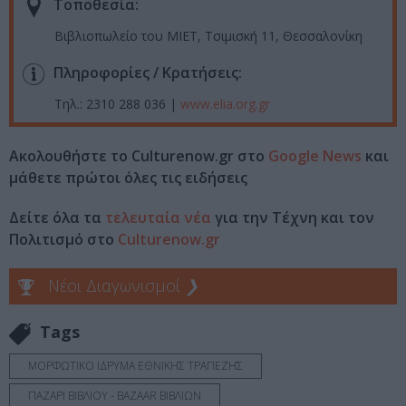
Τοποθεσία:
Βιβλιοπωλείο του ΜΙΕΤ, Τσιμισκή 11, Θεσσαλονίκη
Πληροφορίες / Κρατήσεις:
Τηλ.: 2310 288 036 |
www.elia.org.gr
Ακολουθήστε το Culturenow.gr στο
Google News
και
μάθετε πρώτοι όλες τις ειδήσεις
Δείτε όλα τα
τελευταία νέα
για την Τέχνη και τον
Πολιτισμό στο
Culturenow.gr
Νέοι Διαγωνισμοί
❯
Tags
ΜΟΡΦΩΤΙΚΟ ΙΔΡΥΜΑ ΕΘΝΙΚΗΣ ΤΡΑΠΕΖΗΣ
ΠΑΖΑΡΙ ΒΙΒΛΙΟΥ - BAZAAR ΒΙΒΛΙΩΝ