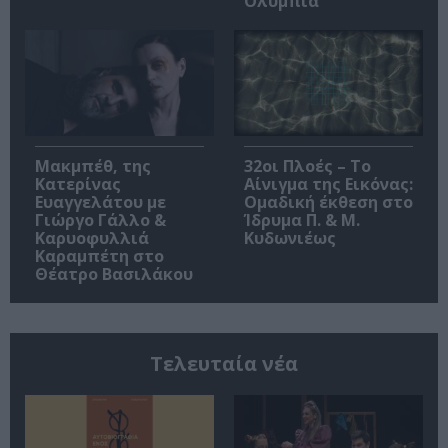
Ολύμπια
Μακμπέθ, της
32οι Πλοές – Το
Κατερίνας
Αίνιγμα της Εικόνας:
Ευαγγελάτου με
Ομαδική έκθεση στο
Γιώργο Γάλλο &
Ίδρυμα Π. & Μ.
Καρυοφυλλιά
Κυδωνιέως
Καραμπέτη στο
Θέατρο Βασιλάκου
Τελευταία νέα