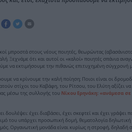
ικοί μπροστά στους νέους ποιητές, θεωρώντας (αβασάνιστα
ή. Ξεχνάμε ότι και αυτοί οι «καλοί» ποιητές σπάνια ανα
θούμε να εκτιμήσουμε την πιθανώς επιτυχημένη σύγχρονή μ
ρουμε να κρίνουμε την καλή ποίηση; Ποιοι είναι οι δρομο
τούν στίχοι του Καβάφη, του Ρίτσου, του Ελύτη αξίζει να
 μας μέσω της συλλογής του
Νίκου Ερηνάκη: «ανάμεσα σε
ει δουλέψει: έχει διαβάσει, έχει σκεφτεί και έχει γράψει π
άψιμό του υπάρχει προσωπική δομή, θεματολογία δηλωτικ
θμός. Οργανωτική μονάδα είναι κυρίως η στροφή, δηλαδή 