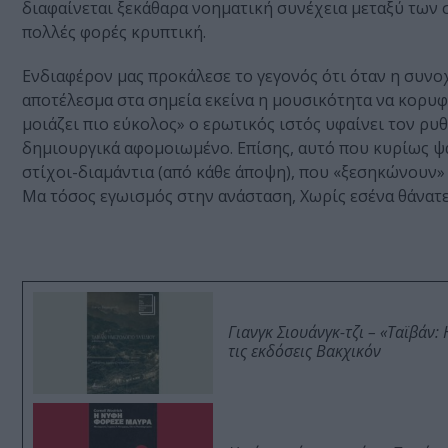
διαφαίνεται ξεκάθαρα νοηματική συνέχεια μεταξύ των 
πολλές φορές κρυπτική.
Ενδιαφέρον μας προκάλεσε το γεγονός ότι όταν η συνοχή
αποτέλεσμα στα σημεία εκείνα η μουσικότητα να κορυφ
μοιάζει πιο εύκολος» ο ερωτικός ιστός υφαίνει τον ρ
δημιουργικά αφομοιωμένο. Επίσης, αυτό που κυρίως ψάχ
στίχοι-διαμάντια (από κάθε άποψη), που «ξεσηκώνουν
Μα τόσος εγωισμός στην ανάσταση, Χωρίς εσένα θάνατε
Γιανγκ Σιουάνγκ-τζι – «Ταϊβάν
τις εκδόσεις Βακχικόν