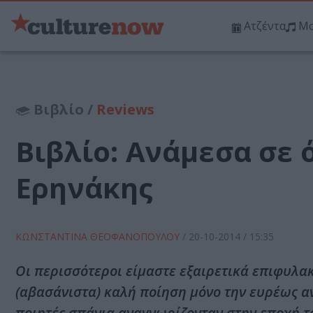
Ατζέντα
Μο
Βιβλίο /
Reviews
Βιβλίο: Ανάμεσα σε 
Ερηνάκης
ΚΩΝΣΤΑΝΤΙΝΑ ΘΕΟΦΑΝΟΠΟΥΛΟΥ
/
20-10-2014
/ 15:35
Οι περισσότεροι είμαστε εξαιρετικά επιφυλα
(αβασάνιστα) καλή ποίηση μόνο την ευρέως αν
ποιητές σπάνια αναγνωρίζονταν στην εποχή το