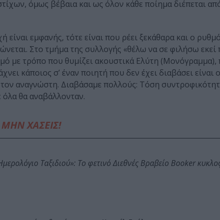
στίχων, όμως βέβαια και ως όλον κάθε ποίημα διέπεται απ
 είναι εμφανής, τότε είναι που ρέει ξεκάθαρα και ο ρυθμό
ώνεται. Στο τμήμα της συλλογής «θέλω να σε φιλήσω εκεί 
υθμό με τρόπο που θυμίζει ακουστικά Ελύτη (Μονόγραμμα),
νει κάποιος σ’ έναν ποιητή που δεν έχει διαβάσει είναι ο
» τον αναγνώστη. Διαβάσαμε πολλούς: Τόση συντροφικότητ
 όλα θα αναβάλλονταν.
ΜΗΝ ΧΑΣΕΙΣ!
: Ημερολόγιο Ταξιδιού»: Το φετινό Διεθνές Βραβείο Booker κυκλ