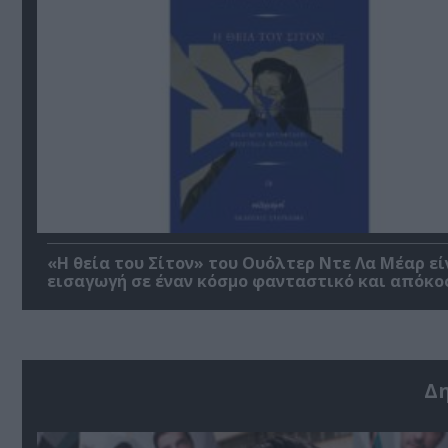
«Η θεία του Σίτον» του Ουόλτερ Ντε Λα Μέαρ εί
εισαγωγή σε έναν κόσμο φανταστικό και απόκο
Δ