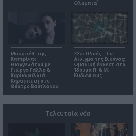
Ολύμπια
Μακμπέθ, της
32οι Πλοές – Το
Κατερίνας
Αίνιγμα της Εικόνας:
Ευαγγελάτου με
Ομαδική έκθεση στο
Γιώργο Γάλλο &
Ίδρυμα Π. & Μ.
Καρυοφυλλιά
Κυδωνιέως
Καραμπέτη στο
Θέατρο Βασιλάκου
Τελευταία νέα