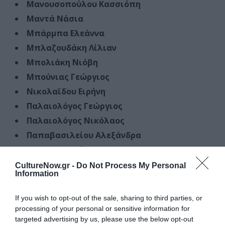
Μανουσοπούλου Κασσιόπη
Μαντά Νάσια
Μπάρμπα Ελεάννα
Μπλαζουδάκη Λίλιαν
Μπολιάκη Νιόβη
Μπούνιας Γεώργιος
Νικολαϊδου Ειρήνη
Παλαιολόγος Γεώργιος
Παλαιολόγος Νικόλαος
Παπαβασιλείου Αλεξάνδρα
Παπαδημητρίου Άγγελος
Παπάζη Κυριακή
CultureNow.gr -
Do Not Process My Personal
Information
Παπαηλιάκης Ηλίας
Παπαμήτρου Φλωρεντία
If you wish to opt-out of the sale, sharing to third parties, or
Παπαπαναγιώτου Χρήστος
processing of your personal or sensitive information for
targeted advertising by us, please use the below opt-out
Παπαχρήστος Δημήτριος