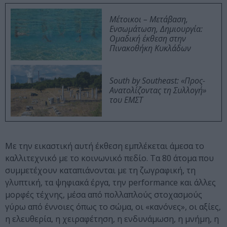
Μέτοικοι – Μετάβαση,
Ενσωμάτωση, Δημιουργία:
Ομαδική έκθεση στην
Πινακοθήκη Κυκλάδων
South by Southeast: «Προς-
Ανατολίζοντας τη Συλλογή»
του ΕΜΣΤ
Με την εικαστική αυτή έκθεση εμπλέκεται άμεσα το
καλλιτεχνικό με το κοινωνικό πεδίο. Τα 80 άτομα που
συμμετέχουν καταπιάνονται με τη ζωγραφική, τη
γλυπτική, τα ψηφιακά έργα, την performance και άλλες
μορφές τέχνης, μέσα από πολλαπλούς στοχασμούς
γύρω από έννοιες όπως το σώμα, οι «κανόνες», οι αξίες,
η ελευθερία, η χειραφέτηση, η ενδυνάμωση, η μνήμη, η