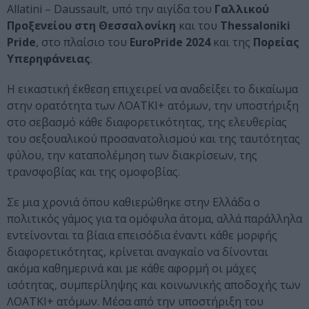
Allatini – Daussault, υπό την αιγίδα του
Γαλλικού
Προξενείου στη Θεσσαλονίκη
και του
Thessaloniki
Pride
, στο πλαίσιο του
EuroPride 2024
και της
Πορείας
Υπερηφάνειας
.
Η εικαστική έκθεση επιχειρεί να αναδείξει το δικαίωμα
στην ορατότητα των ΛΟΑΤΚΙ+ ατόμων, την υποστήριξη
στο σεβασμό κάθε διαφορετικότητας, της ελευθερίας
του σεξουαλικού προσανατολισμού και της ταυτότητας
φύλου, την καταπολέμηση των διακρίσεων, της
τρανσφοβίας και της ομοφοβίας.
Σε μια χρονιά όπου καθιερώθηκε στην Ελλάδα ο
πολιτικός γάμος για τα ομόφυλα άτομα, αλλά παράλληλα
εντείνονται τα βίαια επεισόδια έναντι κάθε μορφής
διαφορετικότητας, κρίνεται αναγκαίο να δίνονται
ακόμα καθημερινά και με κάθε αφορμή οι μάχες
ισότητας, συμπερίληψης και κοινωνικής αποδοχής των
ΛΟΑΤΚΙ+ ατόμων. Μέσα από την υποστήριξη του