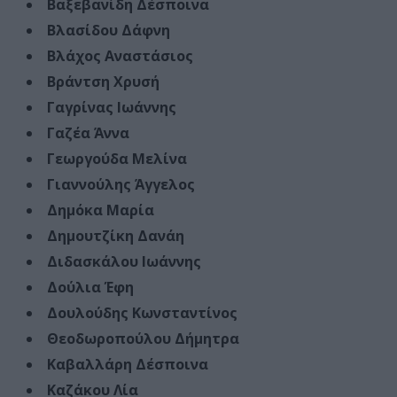
Βαξεβανίδη Δέσποινα
Βλασίδου Δάφνη
Βλάχος Αναστάσιος
Βράντση Χρυσή
Γαγρίνας Ιωάννης
Γαζέα Άννα
Γεωργούδα Μελίνα
Γιαννούλης Άγγελος
Δημόκα Μαρία
Δημουτζίκη Δανάη
Διδασκάλου Ιωάννης
Δούλια Έφη
Δουλούδης Κωνσταντίνος
Θεοδωροπούλου Δήμητρα
Καβαλλάρη Δέσποινα
Καζάκου Λία