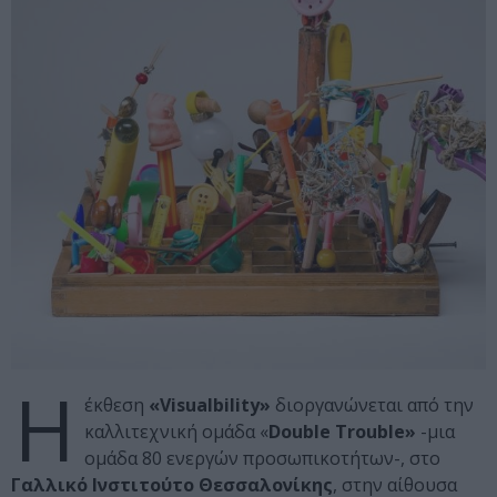
Η
έκθεση
«Visualbility»
διοργανώνεται από την
καλλιτεχνική ομάδα «
Double Trouble»
-μια
ομάδα 80 ενεργών προσωπικοτήτων-, στο
Γαλλικό Ινστιτούτο Θεσσαλονίκης
, στην αίθουσα