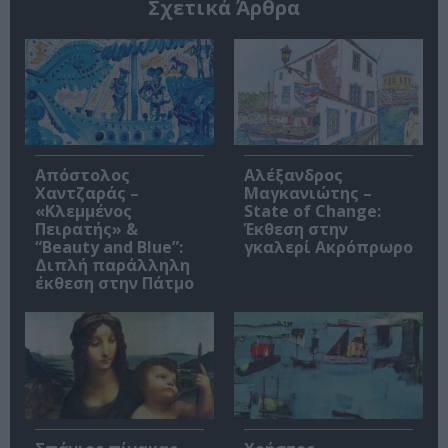
Σχετικά Άρθρα
Απόστολος
Αλέξανδρος
Χαντζαράς –
Μαγκανιώτης –
«Κλεμμένος
State of Change:
Πειρατής» &
Έκθεση στην
“Beauty and Blue”:
γκαλερί Ακρόπρωρο
Διπλή παράλληλη
έκθεση στην Πάτμο