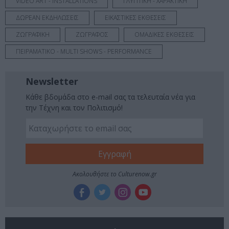
VIDEO ART - INSTALLATIONS
ΓΛΥΠΤΙΚΗ - ΧΑΡΑΚΤΙΚΗ
ΔΩΡΕΑΝ ΕΚΔΗΛΩΣΕΙΣ
ΕΙΚΑΣΤΙΚΕΣ ΕΚΘΕΣΕΙΣ
ΖΩΓΡΑΦΙΚΗ
ΖΩΓΡΑΦΟΣ
ΟΜΑΔΙΚΕΣ ΕΚΘΕΣΕΙΣ
ΠΕΙΡΑΜΑΤΙΚΟ - MULTI SHOWS - PERFORMANCE
Newsletter
Κάθε βδομάδα στο e-mail σας τα τελευταία νέα για
την Τέχνη και τον Πολιτισμό!
Ακολουθήστε το Culturenow.gr