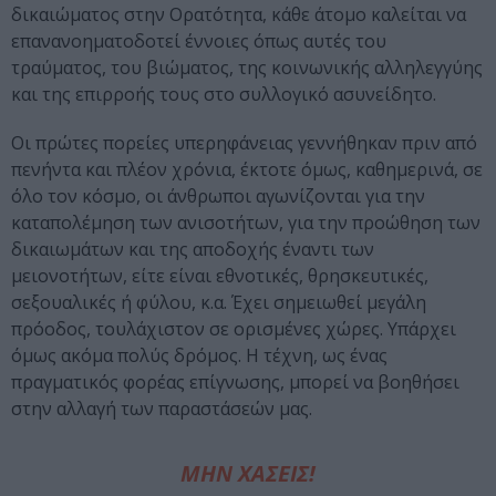
δικαιώματος στην Ορατότητα, κάθε άτομο καλείται να
επανανοηματοδοτεί έννοιες όπως αυτές του
τραύματος, του βιώματος, της κοινωνικής αλληλεγγύης
και της επιρροής τους στο συλλογικό ασυνείδητο.
Οι πρώτες πορείες υπερηφάνειας γεννήθηκαν πριν από
πενήντα και πλέον χρόνια, έκτοτε όμως, καθημερινά, σε
όλο τον κόσμο, οι άνθρωποι αγωνίζονται για την
καταπολέμηση των ανισοτήτων, για την προώθηση των
δικαιωμάτων και της αποδοχής έναντι των
μειονοτήτων, είτε είναι εθνοτικές, θρησκευτικές,
σεξουαλικές ή φύλου, κ.α. Έχει σημειωθεί μεγάλη
πρόοδος, τουλάχιστον σε ορισμένες χώρες. Υπάρχει
όμως ακόμα πολύς δρόμος. Η τέχνη, ως ένας
πραγματικός φορέας επίγνωσης, μπορεί να βοηθήσει
στην αλλαγή των παραστάσεών μας.
ΜΗΝ ΧΑΣΕΙΣ!