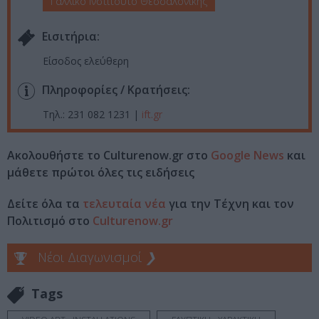
Γαλλικό Ινστιτούτο Θεσσαλονίκης
Eισιτήρια:
Είσοδος ελεύθερη
Πληροφορίες / Κρατήσεις:
Τηλ.: 231 082 1231 |
ift.gr
Ακολουθήστε το Culturenow.gr στο
Google News
και
μάθετε πρώτοι όλες τις ειδήσεις
Δείτε όλα τα
τελευταία νέα
για την Τέχνη και τον
Πολιτισμό στο
Culturenow.gr
Νέοι Διαγωνισμοί
❯
Tags