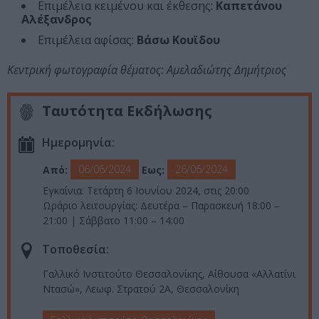
Επιμέλεια κειμένου και έκθεσης:
Καπετάνου
Αλέξανδρος
Επιμέλεια αφίσας:
Βάσω Κουϊδου
Κεντρική φωτογραφία θέματος: Αμελαδιώτης Δημήτριος
Ταυτότητα Εκδήλωσης
Ημερομηνία:
06/06/2024
26/06/2024
Από:
Εως:
Εγκαίνια: Τετάρτη 6 Ιουνίου 2024, στις 20:00
Ωράριο λειτουργίας: Δευτέρα – Παρασκευή 18:00 –
21:00 | Σάββατο 11:00 – 14:00
Τοποθεσία:
Γαλλικό Ινστιτούτο Θεσσαλονίκης, Αίθουσα «Αλλατίνι
Ντασώ», Λεωφ. Στρατού 2A, Θεσσαλονίκη