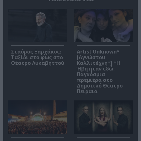
Σταύρος Ξαρχάκος:
Artist Unknown*
Ταξίδι στο φως στο
[Αγνώστου
Θέατρο Λυκαβηττού
Καλλιτέχνη*] *Η
Ήβη ήταν εδώ:
Παγκόσμια
πρεμιέρα στο
Δημοτικό Θέατρο
Πειραιά