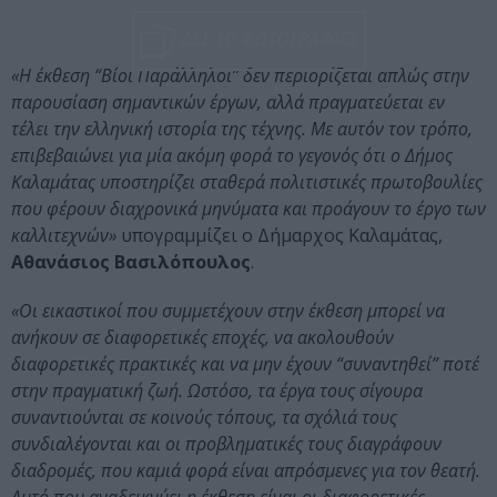
ΔΕΣ 10 ΦΩΤΟΓΡΑΦΙΕΣ
«Η έκθεση “Βίοι Παράλληλοι” δεν περιορίζεται απλώς στην
παρουσίαση σημαντικών έργων, αλλά πραγματεύεται εν
τέλει την ελληνική ιστορία της τέχνης. Με αυτόν τον τρόπο,
επιβεβαιώνει για μία ακόμη φορά το γεγονός ότι ο Δήμος
Καλαμάτας υποστηρίζει σταθερά πολιτιστικές πρωτοβουλίες
που φέρουν διαχρονικά μηνύματα και προάγουν το έργο των
καλλιτεχνών»
υπογραμμίζει ο Δήμαρχος Καλαμάτας,
Αθανάσιος Βασιλόπουλος
.
«Οι εικαστικοί που συμμετέχουν στην έκθεση μπορεί να
ανήκουν σε διαφορετικές εποχές, να ακολουθούν
διαφορετικές πρακτικές και να μην έχουν “συναντηθεί” ποτέ
στην πραγματική ζωή. Ωστόσο, τα έργα τους σίγουρα
συναντιούνται σε κοινούς τόπους, τα σχόλιά τους
συνδιαλέγονται και οι προβληματικές τους διαγράφουν
διαδρομές, που καμιά φορά είναι απρόσμενες για τον θεατή.