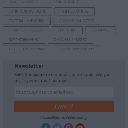
ΒΛΑΣΗΣ ΚΑΝΙΑΡΗΣ
ΓΙΑΝΝΗΣ ΓΑΪ́ΤΗΣ
ΓΙΑΝΝΗΣ ΨΥΧΟΠΑΙΔΗΣ
ΓΙΩΡΓΟΣ ΛΑΠΠΑΣ
ΓΛΥΠΤΙΚΗ - ΧΑΡΑΚΤΙΚΗ
ΔΩΡΕΑΝ ΕΚΔΗΛΩΣΕΙΣ
ΕΙΚΑΣΤΙΚΕΣ ΕΚΘΕΣΕΙΣ
ΖΩΓΡΑΦΙΚΗ
ΖΩΓΡΑΦΟΣ
ΚΩΣΤΗΣ ΒΕΛΩΝΗΣ
ΟΜΑΔΙΚΕΣ ΕΚΘΕΣΕΙΣ
ΣΠΥΡΟΣ ΠΑΠΑΛΟΥΚΑΣ
ΦΡΥΝΗ ΜΟΥΖΑΚΙΤΟΥ
Newsletter
Κάθε βδομάδα στο e-mail σας τα τελευταία νέα για
την Τέχνη και τον Πολιτισμό!
Ακολουθήστε το Culturenow.gr