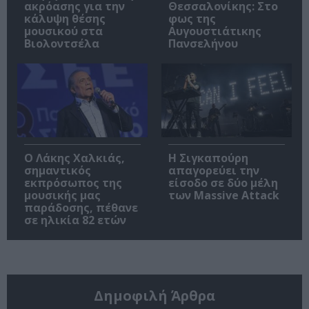
ακρόασης για την
Θεσσαλονίκης: Στο
κάλυψη θέσης
φως της
μουσικού στα
Αυγουστιάτικης
Βιολοντσέλα
Πανσελήνου
Ο Λάκης Χαλκιάς,
Η Σιγκαπούρη
σημαντικός
απαγορεύει την
εκπρόσωπος της
είσοδο σε δύο μέλη
μουσικής μας
των Massive Attack
παράδοσης, πέθανε
σε ηλικία 82 ετών
Δημοφιλή Άρθρα