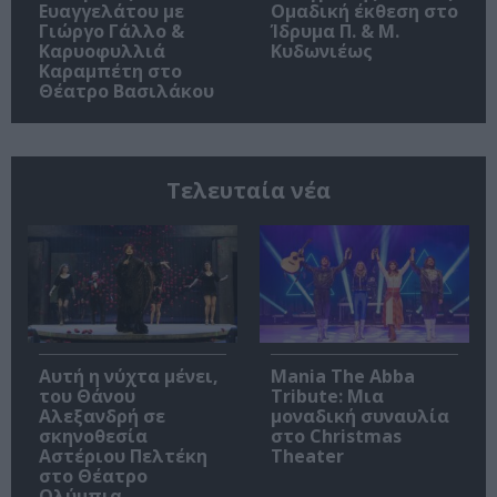
Ευαγγελάτου με
Ομαδική έκθεση στο
Γιώργο Γάλλο &
Ίδρυμα Π. & Μ.
Καρυοφυλλιά
Κυδωνιέως
Καραμπέτη στο
Θέατρο Βασιλάκου
Τελευταία νέα
Αυτή η νύχτα μένει,
Mania The Abba
του Θάνου
Tribute: Μια
Αλεξανδρή σε
μοναδική συναυλία
σκηνοθεσία
στο Christmas
Αστέριου Πελτέκη
Theater
στο Θέατρο
Ολύμπια