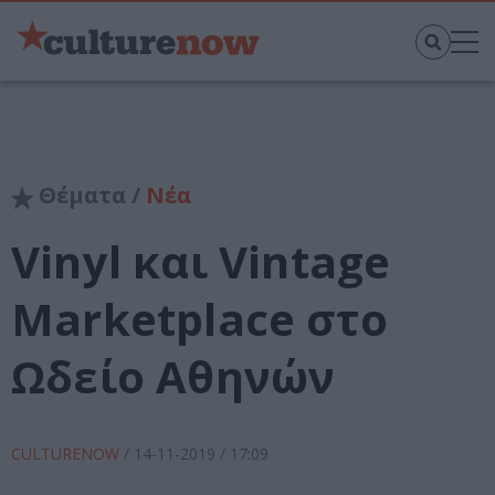
Θέματα /
Νέα
Vinyl και Vintage
Marketplace στο
Ωδείο Αθηνών
CULTURENOW
/
14-11-2019
/ 17:09