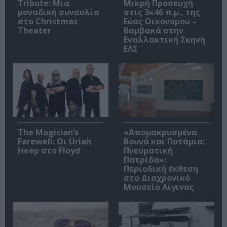
Tribute: Μια
Μικρή Προσευχή
μοναδική συναυλία
στις 3κ46 π.μ., της
στο Christmas
Εύας Οικονόμου –
Theater
Βαμβακά στην
Εναλλακτική Σκηνή
ΕΛΣ
The Magician’s
«Απομακρυσμένα
Farewell: Οι Uriah
Βουνά και Ποτάμια:
Heep στο Floyd
Πνευματική
Πατρίδα»:
Περιοδική έκθεση
στο Διαχρονικό
Μουσείο Αίγινας