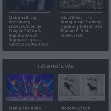
Μακμπέθ, της
32οι Πλοές – Το
Κατερίνας
Αίνιγμα της Εικόνας:
Ευαγγελάτου με
Ομαδική έκθεση στο
Γιώργο Γάλλο &
Ίδρυμα Π. & Μ.
Καρυοφυλλιά
Κυδωνιέως
Καραμπέτη στο
Θέατρο Βασιλάκου
Τελευταία νέα
Mania The Abba
Μεσοτοιχίες ή