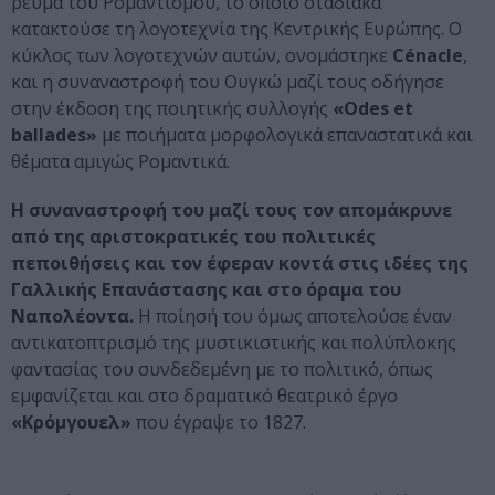
ρεύμα του Ρομαντισμού, το οποίο σταδιακά
κατακτούσε τη λογοτεχνία της Κεντρικής Ευρώπης. Ο
κύκλος των λογοτεχνών αυτών, ονομάστηκε
Cénacle
,
και η συναναστροφή του Ουγκώ μαζί τους οδήγησε
στην έκδοση της ποιητικής συλλογής
«Odes et
ballades»
με ποιήματα μορφολογικά επαναστατικά και
θέματα αμιγώς Ρομαντικά.
Η συναναστροφή του μαζί τους τον απομάκρυνε
από της αριστοκρατικές του πολιτικές
πεποιθήσεις και τον έφεραν κοντά στις ιδέες της
Γαλλικής Επανάστασης και στο όραμα του
Ναπολέοντα.
Η ποίησή του όμως αποτελούσε έναν
αντικατοπτρισμό της μυστικιστικής και πολύπλοκης
φαντασίας του συνδεδεμένη με το πολιτικό, όπως
εμφανίζεται και στο δραματικό θεατρικό έργο
«Κρόμγουελ»
που έγραψε το 1827.