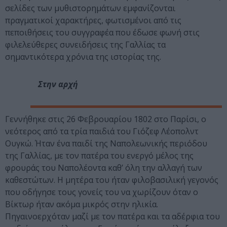
σελίδες των μυθιστορημάτων εμφανίζονται
πραγματικοί χαρακτήρες, φωτισμένοι από τις
πεποιθήσεις του συγγραφέα που έδωσε φωνή στις
φιλελεύθερες συνειδήσεις της Γαλλίας τα
σημαντικότερα χρόνια της ιστορίας της.
Στην αρχή
Γεννήθηκε στις 26 Φεβρουαρίου 1802 στο Παρίσι, ο
νεότερος από τα τρία παιδιά του Γιόζεφ Λέοπολντ
Ουγκώ. Ήταν ένα παιδί της Ναπολεωνικής περιόδου
της Γαλλίας, με τον πατέρα του ενεργό μέλος της
φρουράς του Ναπολέοντα καθ’ όλη την αλλαγή των
καθεστώτων. Η μητέρα του ήταν φιλοβασιλική γεγονός
που οδήγησε τους γονείς του να χωρίζουν όταν ο
Βίκτωρ ήταν ακόμα μικρός στην ηλικία.
Πηγαινοερχόταν μαζί με τον πατέρα και τα αδέρφια του