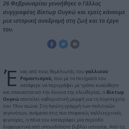
26 Φεβρουαρίου γεννήθηκε ο Γάλλος
συγγραφέας Βίκτωρ Ουγκώ και εμείς κάνουμε
μια ιστορική αναδρομή στη ζωή και το έργο
του.
Έ
νας από τους θεμελιωτές του
γαλλικού
Ρομαντισμού,
που με τα ποιήματά του
κατάφερε να περιγράψει με τρόπο ευαίσθητο
και επαναστατικό την έννοια της ελευθερίας, ο
Βίκτωρ
Ουγκώ
αποτελεί καθοριστική μορφή για τη λογοτεχνία
του 19ου αιώνα. Στη πρώτη γραμμή των πολιτικών
γεγονότων, ανάμεσα στις πιο επιφανείς καλλιτεχνικές
φιγούρες, η πένα του καταγράφει μία περίοδο
διαφορετικά από οποιοδήποτε βιβλίο ιστορίας. Από τις