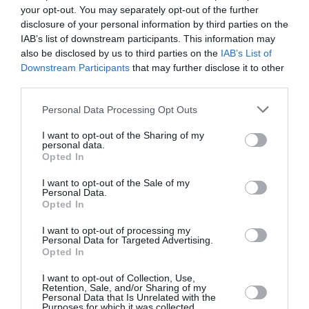
Κάθε βδομάδα στο e-mail σας τα τελευταία νέα για
your opt-out. You may separately opt-out of the further
την Τέχνη και τον Πολιτισμό!
disclosure of your personal information by third parties on the
IAB’s list of downstream participants. This information may
also be disclosed by us to third parties on the
IAB’s List of
Downstream Participants
that may further disclose it to other
third parties.
Personal Data Processing Opt Outs
Ακολουθήστε το Culturenow.gr
I want to opt-out of the Sharing of my
personal data.
Opted In
I want to opt-out of the Sale of my
Σχετικά Άρθρα
Personal Data.
Opted In
I want to opt-out of processing my
Personal Data for Targeted Advertising.
Opted In
I want to opt-out of Collection, Use,
Retention, Sale, and/or Sharing of my
Personal Data that Is Unrelated with the
Purposes for which it was collected.