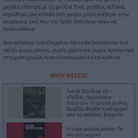
μεγάλη γλάστρα με τη φούξια. Ένας μεγάλος πίδακας
σηκώθηκε, μια κηλίδα από μαύρο χώμα ανέβηκε στην
επιφάνεια, εκεί που την έριξε. Επέπλεαν κόκκινα
λουλουδάκια.
Δυο αγόρια μ’ ένα κλεμμένο Λάντα θα ξεκινήσουν ένα
ταξίδι χωρίς γονείς, χωρίς χάρτη και χωρίς προορισμό
στη μυστηριώδη Ανατολικογερμανική επικράτεια.
ΜΗΝ ΧΑΣΕΙΣ!
Γιανγκ Σιουάνγκ-τζι –
«Ταϊβάν: Ημερολόγιο
Ταξιδιού»: Το φετινό Διεθνές
Βραβείο Booker κυκλοφορεί
από τις εκδόσεις Βακχικόν
Η νύφη φόρεσε μαύρα: Το
νέο αστυνομικό