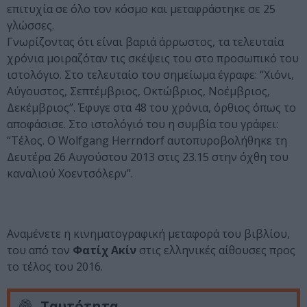
επιτυχία σε όλο τον κόσμο και μεταφράστηκε σε 25
γλώσσες.
Γνωρίζοντας ότι είναι βαριά άρρωστος, τα τελευταία
χρόνια μοιραζόταν τις σκέψεις του στο προσωπικό του
ιστολόγιο. Στο τελευταίο του σημείωμα έγραφε: “Χιόνι,
Αύγουστος, Σεπτέμβριος, Οκτώβριος, Νοέμβριος,
Δεκέμβριος”. Έφυγε στα 48 του χρόνια, όρθιος όπως το
αποφάσισε. Στο ιστολόγιό του η συμβία του γράφει:
“Τέλος. Ο Wolfgang Herrndorf αυτοπυροβολήθηκε τη
Δευτέρα 26 Αυγούστου 2013 στις 23.15 στην όχθη του
καναλιού Χοεντσόλερν”.
Αναμένετε η κινηματογραφική μεταφορά του βιβλίου,
του από τον
Φατίχ Ακίν
στις ελληνικές αίθουσες προς
το τέλος του 2016.
Ταυτότητα