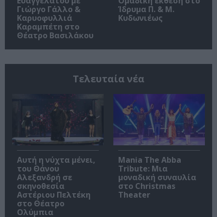
Ευαγγελάτου με
Ομαδική έκθεση στο
Γιώργο Γάλλο &
Ίδρυμα Π. & Μ.
Καρυοφυλλιά
Κυδωνιέως
Καραμπέτη στο
Θέατρο Βασιλάκου
Τελευταία νέα
Αυτή η νύχτα μένει,
Mania The Abba
του Θάνου
Tribute: Μια
Αλεξανδρή σε
μοναδική συναυλία
σκηνοθεσία
στο Christmas
Αστέριου Πελτέκη
Theater
στο Θέατρο
Ολύμπια