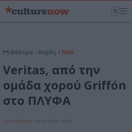
Θέατρο - Χορός /
Νέα
Veritas, από την
ομάδα χορού Griffón
στο ΠΛΥΦΑ
CULTURENOW
/
24-10-2024
/ 10:23