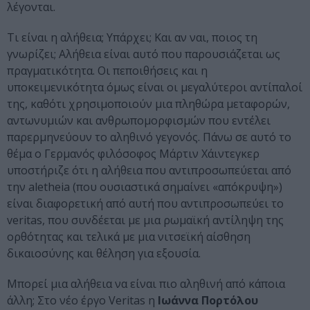
λέγονται.
Τι είναι η αλήθεια; Υπάρχει; Και αν ναι, ποιος τη
γνωρίζει; Αλήθεια είναι αυτό που παρουσιάζεται ως
πραγματικότητα. Οι πεποιθήσεις και η
υποκειμενικότητα όμως είναι οι μεγαλύτεροι αντίπαλοί
της, καθότι χρησιμοποιούν μια πληθώρα μεταφορών,
αντωνυμιών και ανθρωπομορφισμών που εντέλει
παρερμηνεύουν το αληθινό γεγονός. Πάνω σε αυτό το
θέμα ο Γερμανός φιλόσοφος Μάρτιν Χάιντεγκερ
υποστήριζε ότι η αλήθεια που αντιπροσωπεύεται από
την aletheia (που ουσιαστικά σημαίνει «απόκρυψη»)
είναι διαφορετική από αυτή που αντιπροσωπεύει το
veritas, που συνδέεται με μια ρωμαϊκή αντίληψη της
ορθότητας και τελικά με μια νιτσεϊκή αίσθηση
δικαιοσύνης και θέληση για εξουσία.
Μπορεί μια αλήθεια να είναι πιο αληθινή από κάποια
άλλη; Στο νέο έργο Veritas η
Ιωάννα Πορτόλου