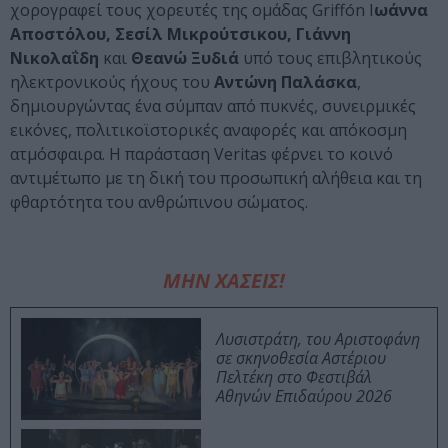
χορογραφεί τους χορευτές της ομάδας Griffón Ι
ωάννα
Αποστόλου, Σεσίλ Μικρούτσικου, Γιάννη
Νικολαΐδη
και
Θεανώ Ξυδιά
υπό τους επιβλητικούς
ηλεκτρονικούς ήχους του
Αντώνη Παλάσκα
,
δημιουργώντας ένα σύμπαν από πυκνές, συνειρμικές
εικόνες, πολιτικοϊστορικές αναφορές και απόκοσμη
ατμόσφαιρα. Η παράσταση Veritas φέρνει το κοινό
αντιμέτωπο με τη δική του προσωπική αλήθεια και τη
φθαρτότητα του ανθρώπινου σώματος.
ΜΗΝ ΧΑΣΕΙΣ!
Λυσιστράτη, του Αριστοφάνη
σε σκηνοθεσία Αστέριου
Πελτέκη στο Φεστιβάλ
Αθηνών Επιδαύρου 2026