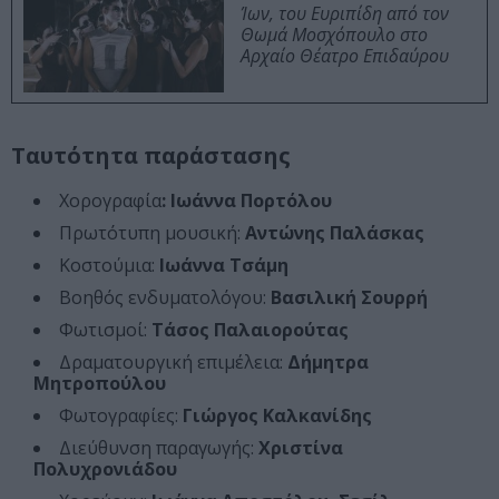
Ίων, του Ευριπίδη από τον
Θωμά Μοσχόπουλο στο
Αρχαίο Θέατρο Επιδαύρου
Ταυτότητα παράστασης
Χορογραφία
: Ιωάννα Πορτόλου
Πρωτότυπη μουσική:
Αντώνης Παλάσκας
Κοστούμια:
Ιωάννα Τσάμη
Βοηθός ενδυματολόγου:
Βασιλική Σουρρή
Φωτισμοί:
Τάσος Παλαιορούτας
Δραματουργική επιμέλεια:
Δήμητρα
Μητροπούλου
Φωτογραφίες:
Γιώργος Καλκανίδης
Διεύθυνση παραγωγής:
Χριστίνα
Πολυχρονιάδου