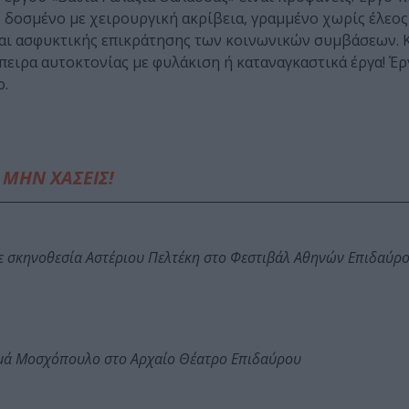
 δοσμένο με χειρουργική ακρίβεια, γραμμένο χωρίς έλεος
και ασφυκτικής επικράτησης των κοινωνικών συμβάσεων. 
ειρα αυτοκτονίας με φυλάκιση ή καταναγκαστικά έργα! Έρ
ο.
ΜΗΝ ΧΑΣΕΙΣ!
ε σκηνοθεσία Αστέριου Πελτέκη στο Φεστιβάλ Αθηνών Επιδαύρ
ωμά Μοσχόπουλο στο Αρχαίο Θέατρο Επιδαύρου