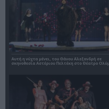
Αυτή η νύχτα μένει, του Θάνου Αλεξανδρή σε
σκηνοθεσία Αστέριου Πελτέκη στο Θέατρο Ολύ