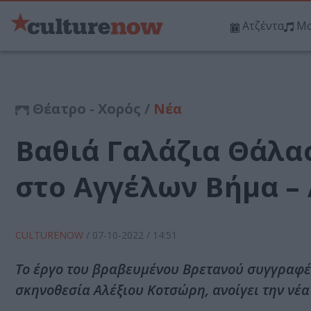
Ατζέντα
Μο
Θέατρο - Χορός /
Νέα
Βαθιά Γαλάζια Θάλασ
στο Αγγέλων Βήμα 
CULTURENOW
/
07-10-2022
/ 14:51
Το έργο του βραβευμένου Βρετανού συγγραφέα
σκηνοθεσία Αλέξιου Κοτσώρη, ανοίγει την νέα