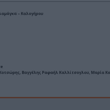
λαμάγκα – Καλογήρου
le
 Κοτσώρης, Βαγγέλης Ραφαήλ
Καλλίτσογλου, Μαρία Κ