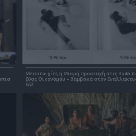
Μεσοτοιχίες ή Μικρή Προσευχή στις 3κ46 π.
μπια
Εύας Οικονόμου – Βαμβακά στην Εναλλακτι
ΕΛΣ