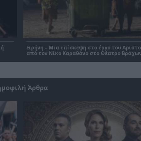
ζή
Ειρήνη – Μια επίσκεψη στο έργο του Αριστ
από τον Νίκο Καραθάνο στο Θέατρο Βράχω
ημοφιλή Άρθρα