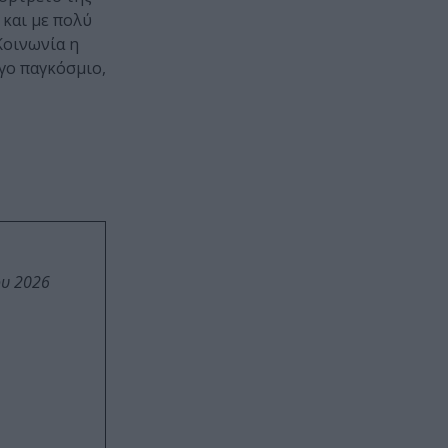
 και με πολύ
Κοινωνία η
γο παγκόσμιο,
ου 2026