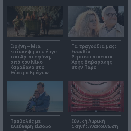
Ειρήνη – Μια
Τα τραγούδια μας:
επίσκεψη στο έργο
Ευανθία
του Αριστοφάνη,
Ρεμπούτσικα και
από τον Νίκο
Άρης Δαβαράκης
Καραθάνο στο
στην Πάρο
Θέατρο Βράχων
Προβολές με
Εθνική Λυρική
ελεύθερη είσοδο
Σκηνή: Ανακοίνωση