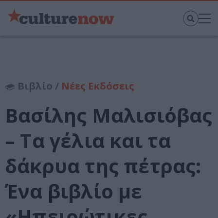
Βιβλίο /
Νέες Εκδόσεις
Βασίλης Μαλισιόβας
– Τα γέλια και τα
δάκρυα της πέτρας:
Ένα βιβλίο με
«Ηπειρώτικες