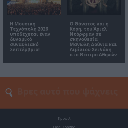
Η Μουσική
Ο Θάνατος και η
Τεχνόπολη 2026
Κόρη, του Άριελ
υποδέχεται έναν
Ντόρφμαν σε
δυναμικό
σκηνοθεσία
συναυλιακό
Μανώλη Δούνια και
Σεπτέμβριο!
Αιμίλιου Χειλάκη
στο Θέατρο Αθηνών
Προφίλ
Οροι Χρήσης