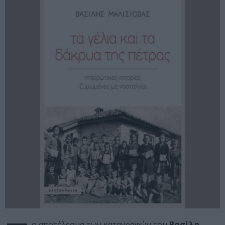
ο αποτέλεσμα των καταγραφών του
Βασίλη