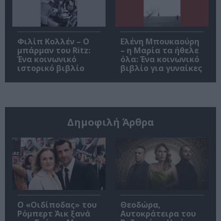
Φιλίπ Κολλέν – Ο
Ελένη Μπουκαούρη
μπάρμαν του Ritz:
– η Μαρία τα ήθελε
Ένα κοινωνικό
όλα: Ένα κοινωνικό
ιστορικό βιβλίο
βιβλίο για γυναίκες
Δημοφιλή Άρθρα
O «Οιδίποδας» του
Θεοδώρα,
Ρόμπερτ Άικ ξανά
Αυτοκράτειρα του