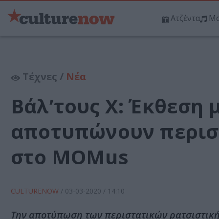
Ατζέντα
Μο
Τέχνες /
Νέα
Βάλ’τους Χ: Έκθεση 
αποτυπώνουν περιστ
στο MOMus
CULTURENOW
/
03-03-2020
/ 14:10
Την αποτύπωση των περιστατικών ρατσιστικής