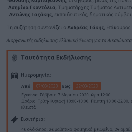
-Θανάσης Καμπαγιάννης
, δικηγόρος, μέλος της Πολι
-Ασημίνα Γκοντόλια,
Τμηματάρχης Τμήματος Αντιμετώ
–
Αντώνης Γαζάκης,
εκπαιδευτικός, δημοτικός σύμβο
Τη συζήτηση συντονίζει ο
Ανδρέας Τάκης
, Επίκουρος
Διοργανωτές εκδήλωσης: Ελληνική Ένωση για τα Δικαιώματ
Ταυτότητα Εκδήλωσης
Ημερομηνία:
07/03/2020
22/03/2020
Από:
Εως:
Εγκαίνια: Σάββατο 7 Μαρτίου 2020, ώρα 12:00
Ωράριο: Τρίτη-Κυριακή 10:00-18:00, Πέμπτη 10:00-22:00,
κλειστά
Eισιτήρια:
4€ ολόκληρο, 2€ μαθητικό-φοιτητικό-μειωμένο, 2€ ομαδ