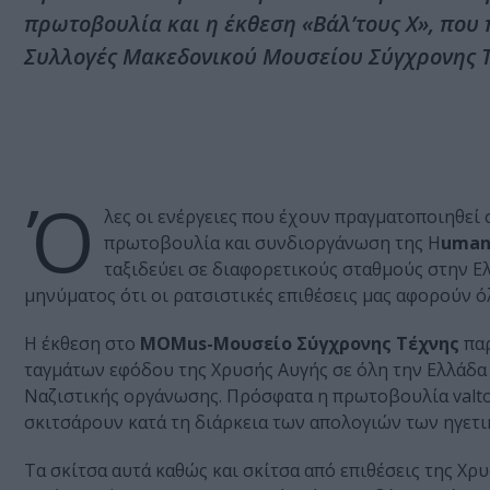
πρωτοβουλία και η έκθεση «Βάλ’τους Χ», που
Συλλογές Μακεδονικού Μουσείου Σύγχρονης Τ
Ό
λες οι ενέργειες που έχουν πραγματοποιηθεί 
πρωτοβουλία και συνδιοργάνωση της H
uman
ταξιδεύει σε διαφορετικούς σταθμούς στην Ε
μηνύματος ότι οι ρατσιστικές επιθέσεις μας αφορούν ό
Η έκθεση στο
MOMus-Μουσείο Σύγχρονης Τέχνης
παρ
ταγμάτων εφόδου της Χρυσής Αυγής σε όλη την Ελλάδα κ
Ναζιστικής οργάνωσης. Πρόσφατα η πρωτοβουλία valto
σκιτσάρουν κατά τη διάρκεια των απολογιών των ηγετ
Τα σκίτσα αυτά καθώς και σκίτσα από επιθέσεις της Χ