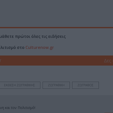
μάθετε πρώτοι όλες τις ειδήσεις
ολιτισμό στο
Culturenow.gr
r
Δες
ΕΚΘΕΣΗ ΖΩΓΡΑΦΙΚΗΣ
ΖΩΓΡΑΦΙΚΗ
ΖΩΓΡΑΦΟΣ
νη και τον Πολιτισμό!