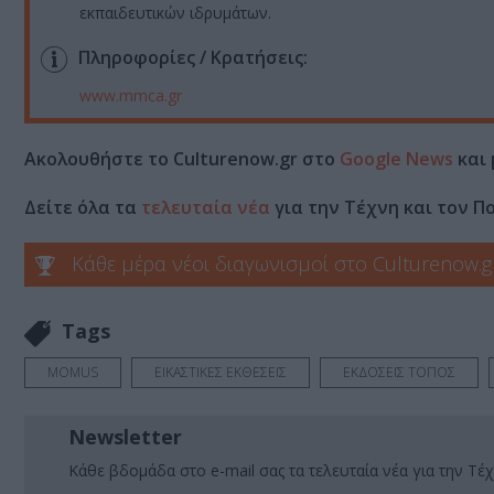
εκπαιδευτικών ιδρυμάτων.
Πληροφορίες / Κρατήσεις:
www.mmca.gr
Ακολουθήστε το Culturenow.gr στο
Google News
και 
Δείτε όλα τα
τελευταία νέα
για την Τέχνη και τον Π
Κάθε μέρα νέοι διαγωνισμοί στο Culturenow.g
Tags
MOMUS
ΕΙΚΑΣΤΙΚΕΣ ΕΚΘΕΣΕΙΣ
ΕΚΔΟΣΕΙΣ ΤΟΠΟΣ
Newsletter
Κάθε βδομάδα στο e-mail σας τα τελευταία νέα για την Τέχ