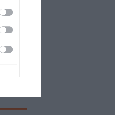
 έκθεσης,
ικής βίας.