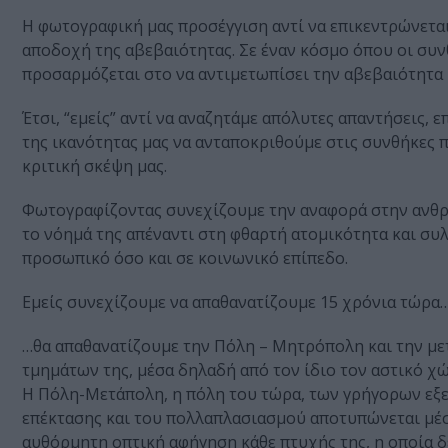
Η φωτογραφική μας προσέγγιση αντί να επικεντρώνεται
αποδοχή της αβεβαιότητας. Σε έναν κόσμο όπου οι συνθ
προσαρμόζεται στο να αντιμετωπίσει την αβεβαιότητα 
Έτσι, “εμείς” αντί να αναζητάμε απόλυτες απαντήσεις,
της ικανότητας μας να ανταποκριθούμε στις συνθήκες 
κριτική σκέψη μας.
Φωτογραφίζοντας συνεχίζουμε την αναφορά στην ανθρ
το νόημά της απέναντι στη φθαρτή ατομικότητα και συλ
προσωπικό όσο και σε κοινωνικό επίπεδο.
Εμείς συνεχίζουμε να απαθανατίζουμε 15 χρόνια τώρα
…θα απαθανατίζουμε την Πόλη – Μητρόπολη και την μετ
τμημάτων της, μέσα δηλαδή από τον ίδιο τον αστικό χ
Η Πόλη-Μετάπολη, η πόλη του τώρα, των γρήγορων εξε
επέκτασης και του πολλαπλασιασμού αποτυπώνεται μέσα
αυθόρμητη οπτική αφήγηση κάθε πτυχής της, η οποία δεν