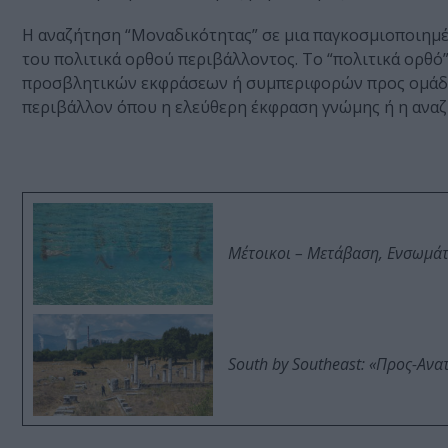
Η αναζήτηση “Μοναδικότητας” σε μια παγκοσμιοποιημέ
του πολιτικά ορθού περιβάλλοντος. Το “πολιτικά ορθό
προσβλητικών εκφράσεων ή συμπεριφορών προς ομάδες 
περιβάλλον όπου η ελεύθερη έκφραση γνώμης ή η αναζή
Μέτοικοι – Μετάβαση, Ενσωμά
South by Southeast: «Προς-Ανα