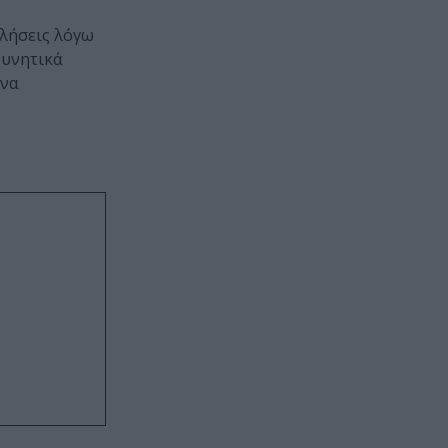
κλήσεις λόγω
δυνητικά
ένα