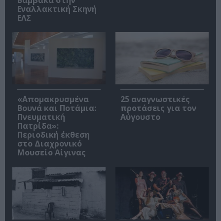
Εναλλακτική Σκηνή
ΕΛΣ
«Απομακρυσμένα
25 αναγνωστικές
Βουνά και Ποτάμια:
προτάσεις για τον
Πνευματική
Αύγουστο
Πατρίδα»:
Περιοδική έκθεση
στο Διαχρονικό
Μουσείο Αίγινας