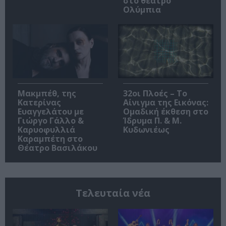
στο θέατρο
Ολύμπια
Μακμπέθ, της
32οι Πλοές – Το
Κατερίνας
Αίνιγμα της Εικόνας:
Ευαγγελάτου με
Ομαδική έκθεση στο
Γιώργο Γάλλο &
Ίδρυμα Π. & Μ.
Καρυοφυλλιά
Κυδωνιέως
Καραμπέτη στο
Θέατρο Βασιλάκου
Τελευταία νέα