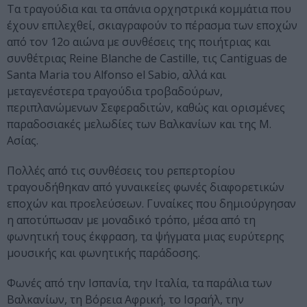
Τα τραγούδια και τα σπάνια ορχηστρικά κομμάτια που
έχουν επιλεχθεί, σκιαγραφούν το πέρασμα των εποχών
από τον 12ο αιώνα με συνθέσεις της ποιήτριας και
συνθέτριας Reine Blanche de Castille, τις Cantiguas de
Santa Maria του Alfonso el Sabio, αλλά και
μεταγενέστερα τραγούδια τροβαδούρων,
περιπλανώμενων Σεφεραδιτών, καθώς και ορισμένες
παραδοσιακές μελωδίες των Βαλκανίων και της Μ.
Ασίας.
Πολλές από τις συνθέσεις του ρεπερτορίου
τραγουδήθηκαν από γυναικείες φωνές διαφορετικών
εποχών και προελεύσεων. Γυναίκες που δημιούργησαν
η αποτύπωσαν με μοναδικό τρόπο, μέσα από τη
φωνητική τους έκφραση, τα ψήγματα μιας ευρύτερης
μουσικής και φωνητικής παράδοσης.
Φωνές από την Ισπανία, την Ιταλία, τα παράλια των
Βαλκανίων, τη Βόρεια Αφρική, το Ισραήλ, την