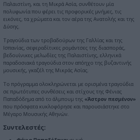
Παλαιστίνη, και τη Μικρά Ασία, συνθέτουν μία
πολυφωνία που φέρει τις προφορικές μνήμες, τις
εικόνες, τα χρώματα και τον αέρα της Ανατολής και της
Δύσης.
Τραγούδια των τροβαδούρων της Γαλλίας και της
Ισπανίας, σεφεραδίτικες ρομάντσες της διασποράς,
βεδουίνικες μελωδίες της Παλαιστίνης, ελληνικά
παραδοσιακά τραγούδια στον απόηχο της βυζαντινής
μουσικής, γκαζέλ της Μικράς Ασίας.
Το πρόγραμμα ολοκληρώνεται με ορισμένα τραγούδια
σε πρωτότυπες συνθέσεις και στίχους της Φένιας
Παπαδόδημα από το άλμπουμ της
«Άστρον πεσμένον»
που πρόσφατα κυκλοφόρησε και παρουσιάστηκε στο
Μέγαρο Μουσικής Αθηνών.
Συντελεστές: