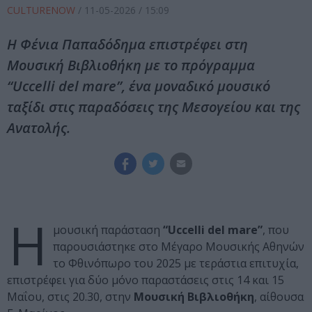
CULTURENOW
/
11-05-2026
/ 15:09
Η Φένια Παπαδόδημα επιστρέφει στη
Μουσική Βιβλιοθήκη με το πρόγραμμα
“Uccelli del mare”, ένα μοναδικό μουσικό
ταξίδι στις παραδόσεις της Μεσογείου και της
Ανατολής.
Η
μουσική παράσταση
“Uccelli del mare”
, που
παρουσιάστηκε στο Μέγαρο Μουσικής Αθηνών
το Φθινόπωρο του 2025 με τεράστια επιτυχία,
επιστρέφει για δύο μόνο παραστάσεις στις 14 και 15
Μαΐου, στις 20.30, στην
Μουσική Βιβλιοθήκη
, αίθουσα