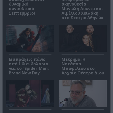
δυναμικό
σκηνοθεσία
συναυλιακό
Μανώλη Δούνια και
Σεπτέμβριο!
Αιμίλιου Χειλάκη
στο Θέατρο Αθηνών
Εισπράξεις πάνω
Μέτρημα: Η
από 1 δισ. δολάρια
Νατάσσα
για το “Spider-Man:
Μποφίλιου στο
Brand New Day”
Αρχαίο Θέατρο Δίου