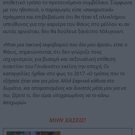
επιθετικό τρόπο το προτεινόμενο συμβόλαιο. Σύμφωνα
με τον ηθοποιό, ο παραγωγός είπε
«σοκαριστικά»
πράγματα και επιβεβαίωσε ότι θα ήταν εξ ολοκλήρου
υπεύθυνος για την καριέρα του Φάινς στο μέλλον κι αν
αυτός αρνιόταν, δεν θα δούλευε ξανά στο Χόλιγουντ.
«Ήταν μια τακτική εκφοβισμού που δεν μου άρεσε»
, είπε ο
Φάινς, σημειώνοντας ότι δεν γνώριζε τους
ισχυρισμούς για βιασμό και σεξουαλική επίθεση
εναντίον του Γουάινστιν εκείνη την εποχή. Οι
καταγγελίες ήρθαν στο φως το 2017.
«Ο τρόπος που το
εξήγησε ήταν σοκ για μένα. Αλλά ξαφνικά κάθισα στο
δωμάτιο, και αποφασισμένος και δυνατός μέσα μου για να
πω, ξέρετε τι, δεν είμαι υποχρεωμένος να το κάνω.
Αποχωρώ».
ΜΗΝ ΧΑΣΕΙΣ!