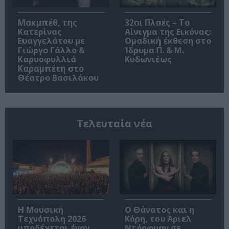
Μακμπέθ, της
32οι Πλοές – Το
Κατερίνας
Αίνιγμα της Εικόνας:
Ευαγγελάτου με
Ομαδική έκθεση στο
Γιώργο Γάλλο &
Ίδρυμα Π. & Μ.
Καρυοφυλλιά
Κυδωνιέως
Καραμπέτη στο
Θέατρο Βασιλάκου
Τελευταία νέα
Η Μουσική
Ο Θάνατος και η
Τεχνόπολη 2026
Κόρη, του Άριελ
υποδέχεται έναν
Ντόρφμαν σε