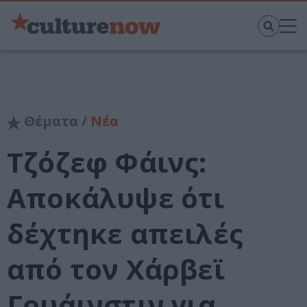
Θέματα /
Νέα
Τζόζεφ Φάινς:
Αποκάλυψε ότι
δέχτηκε απειλές
από τον Χάρβεϊ
Γουάινστιν για