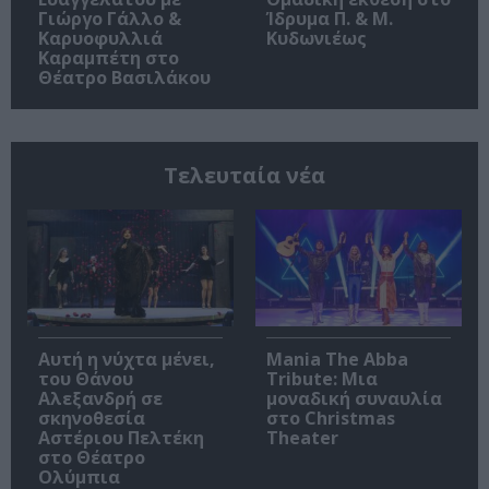
Γιώργο Γάλλο &
Ίδρυμα Π. & Μ.
Καρυοφυλλιά
Κυδωνιέως
Καραμπέτη στο
Θέατρο Βασιλάκου
Τελευταία νέα
Αυτή η νύχτα μένει,
Mania The Abba
του Θάνου
Tribute: Μια
Αλεξανδρή σε
μοναδική συναυλία
σκηνοθεσία
στο Christmas
Αστέριου Πελτέκη
Theater
στο Θέατρο
Ολύμπια