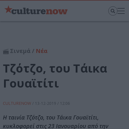
Σινεμά /
Νέα
Τζότζο, του Τάικα
Γουαϊτίτι
CULTURENOW
/
13-12-2019
/ 12:06
Η ταινία Τζότζο, του Τάικα Γουαϊτίτι,
κυκλοφορεί στις 23 Ιανουαρίου από την