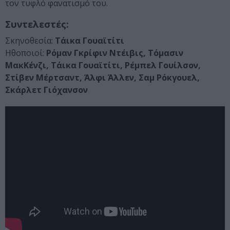
τον τυφλό φανατισμό του.
Συντελεστές:
Σκηνοθεσία:
Τάικα Γουαϊτίτι
Ηθοποιοί:
Ρόμαν Γκρίφιν Ντέιβις, Τόμασιν
ΜακΚένζι, Τάικα Γουαϊτίτι, Ρέμπελ Γουίλσον,
Στίβεν Μέρτσαντ, Άλφι Άλλεν, Σαμ Ρόκγουελ,
Σκάρλετ Γιόχανσον