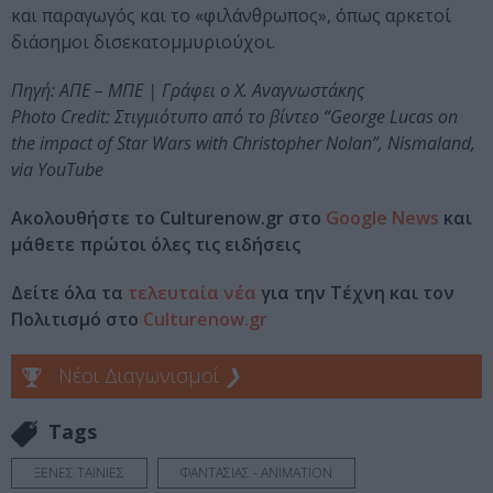
και παραγωγός και το «φιλάνθρωπος», όπως αρκετοί
διάσημοι δισεκατομμυριούχοι.
Πηγή: ΑΠΕ – ΜΠΕ | Γράφει ο Χ. Αναγνωστάκης
Photo Credit: Στιγμιότυπο από το βίντεο “George Lucas on
the impact of Star Wars with Christopher Nolan”, Nismaland,
via YouTube
Ακολουθήστε το Culturenow.gr στο
Google News
και
μάθετε πρώτοι όλες τις ειδήσεις
Δείτε όλα τα
τελευταία νέα
για την Τέχνη και τον
Πολιτισμό στο
Culturenow.gr
Νέοι Διαγωνισμοί
❯
Tags
ΞΕΝΕΣ ΤΑΙΝΙΕΣ
ΦΑΝΤΑΣΙΑΣ - ANIMATION