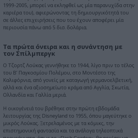
1999-2005, μπορεί να εκληφθεί ως μία παρανυχίδα στην
καριέρα του), αφιερώνοντας τη δημιουργικότητά του
σε άλλες επιχειρήσεις που του έχουν αποφέρει μία
περιουσία πάνω από 5 δισ. δολάρια.
Τα πρώτα όνειρα και η συνάντηση με
τον Σπίλμπεργκ
Ο Τζορτζ Λούκας γεννήθηκε το 1944, λίγο πριν το τέλος
του Β’ Παγκοσμίου Πολέμου, στο Μοντέστο της
Καλιφόρνια, από γονείς με καταγωγή γερμανοελβετική,
αλλά και ένα αξιοσημείωτο κράμα από Αγγλία, Σκωτία,
Ολλανδία και Γαλλία μεριά.
Η οικογένειά του βρέθηκε στην πρώτη εβδομάδα
λειτουργίας της Disneyland το 1955, όπου μαγεύτηκε ο
μικρός Λούκας. Ξετρελαμένος με τα κόμικς, την
επιστημονική φαντασία και τα ανάλογα τηλεοπτικά