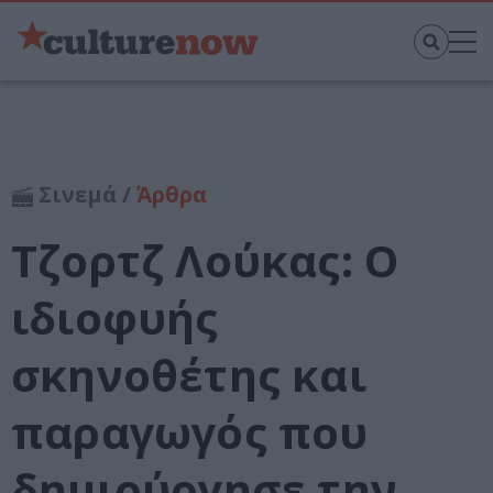
Σινεμά /
Άρθρα
Τζορτζ Λούκας: Ο
ιδιοφυής
σκηνοθέτης και
παραγωγός που
δημιούργησε την