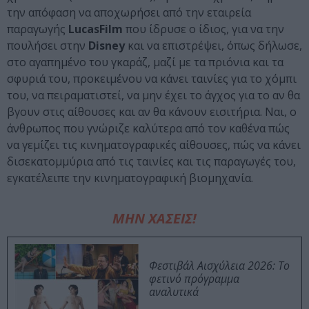
την απόφαση να αποχωρήσει από την εταιρεία
παραγωγής
LucasFilm
που ίδρυσε ο ίδιος, για να την
πουλήσει στην
Disney
και να επιστρέψει, όπως δήλωσε,
στο αγαπημένο του γκαράζ, μαζί με τα πριόνια και τα
σφυριά του, προκειμένου να κάνει ταινίες για το χόμπι
του, να πειραματιστεί, να μην έχει το άγχος για το αν θα
βγουν στις αίθουσες και αν θα κάνουν εισιτήρια. Ναι, ο
άνθρωπος που γνώριζε καλύτερα από τον καθένα πώς
να γεμίζει τις κινηματογραφικές αίθουσες, πώς να κάνει
δισεκατομμύρια από τις ταινίες και τις παραγωγές του,
εγκατέλειπε την κινηματογραφική βιομηχανία.
ΜΗΝ ΧΑΣΕΙΣ!
Φεστιβάλ Αισχύλεια 2026: Το
φετινό πρόγραμμα
αναλυτικά