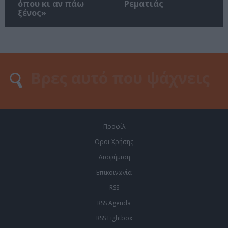
όπου κι αν πάω
Ρεματιάς
ξένος»
Προφίλ
Οροι Χρήσης
Διαφήμιση
Επικοινωνία
RSS
RSS Agenda
RSS Lightbox