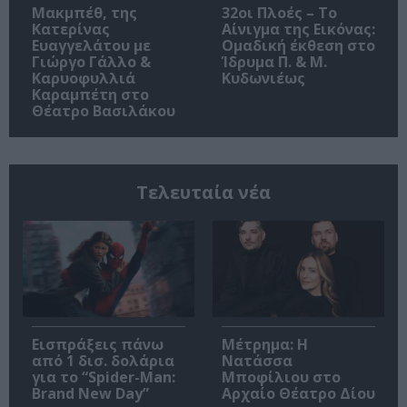
Μακμπέθ, της
32οι Πλοές – Το
Κατερίνας
Αίνιγμα της Εικόνας:
Ευαγγελάτου με
Ομαδική έκθεση στο
Γιώργο Γάλλο &
Ίδρυμα Π. & Μ.
Καρυοφυλλιά
Κυδωνιέως
Καραμπέτη στο
Θέατρο Βασιλάκου
Τελευταία νέα
Εισπράξεις πάνω
Μέτρημα: Η
από 1 δισ. δολάρια
Νατάσσα
για το “Spider-Man:
Μποφίλιου στο
Brand New Day”
Αρχαίο Θέατρο Δίου