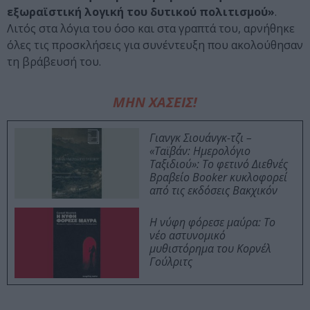
εξωραϊστική λογική του δυτικού πολιτισμού»
.
Λιτός στα λόγια του όσο και στα γραπτά του, αρνήθηκε
όλες τις προσκλήσεις για συνέντευξη που ακολούθησαν
τη βράβευσή του.
ΜΗΝ ΧΑΣΕΙΣ!
Γιανγκ Σιουάνγκ-τζι –
«Ταϊβάν: Ημερολόγιο
Ταξιδιού»: Το φετινό Διεθνές
Βραβείο Booker κυκλοφορεί
από τις εκδόσεις Βακχικόν
Η νύφη φόρεσε μαύρα: Το
νέο αστυνομικό
μυθιστόρημα του Κορνέλ
Γούλριτς