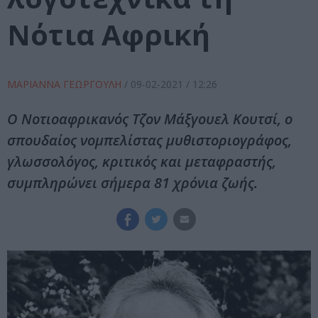
Νότια Αφρική
ΜΑΡΙΑΝΝΑ ΓΕΩΡΓΟΥΛΗ
/
09-02-2021
/ 12:26
Ο Νοτιοαφρικανός Τζον Μάξγουελ Κουτσί, ο
σπουδαίος νομπελίστας μυθιστοριογράφος,
γλωσσολόγος, κριτικός και μεταφραστής,
συμπληρώνει σήμερα 81 χρόνια ζωής.