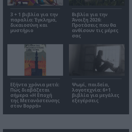
3 + 1 βιβλία για την
Βιβλία για την
παραλία: Έγκλημα,
Άνοιξη 2026:
δικαιοσύνη και
Προτάσεις που θα
μυστήριο
ανθίσουν τις μέρες
σας
Εξήντα χρόνια μετά:
Ψωμί, παιδεία,
Πώς διαβάζεται
λογοτεχνία: 6+1
σήμερα «Η Εποχή
βιβλία για μεγάλες
της Μετανάστευσης
εξεγέρσεις
στον Βορρά»