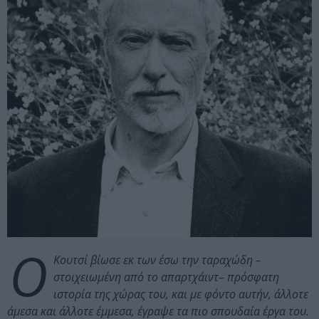
Ο
Κουτσί βίωσε εκ των έσω την ταραχώδη –
στοιχειωμένη από το απαρτχάιντ– πρόσφατη
ιστορία της χώρας του, και με φόντο αυτήν, άλλοτε
άμεσα και άλλοτε έμμεσα, έγραψε τα πιο σπουδαία έργα του.