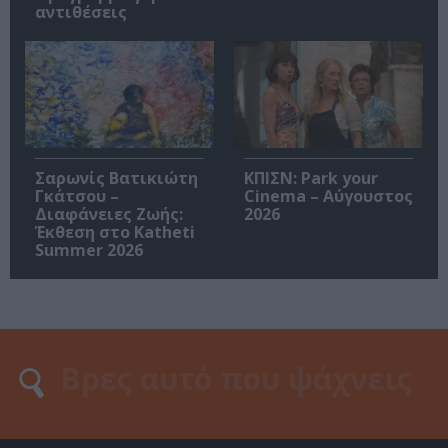
αντιθέσεις
Σαρωνίς Βατικιώτη
ΚΠΙΣΝ: Park your
Γκάτσου –
Cinema – Αύγουστος
Διαφάνειες Ζωής:
2026
Έκθεση στο Katheti
Summer 2026