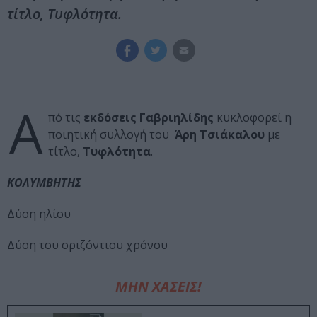
τίτλο, Τυφλότητα.
Α
πό τις
εκδόσεις Γαβριηλίδης
κυκλοφορεί η
ποιητική συλλογή του
Άρη Τσιάκαλου
με
τίτλο,
Τυφλότητα
.
ΚΟΛΥΜΒΗΤΗΣ
Δύση ηλίου
Δύση του οριζόντιου χρόνου
ΜΗΝ ΧΑΣΕΙΣ!