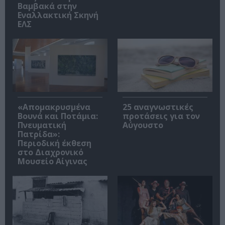
Βαμβακά στην
Εναλλακτική Σκηνή
ΕΛΣ
«Απομακρυσμένα
25 αναγνωστικές
Βουνά και Ποτάμια:
προτάσεις για τον
Πνευματική
Αύγουστο
Πατρίδα»:
Περιοδική έκθεση
στο Διαχρονικό
Μουσείο Αίγινας