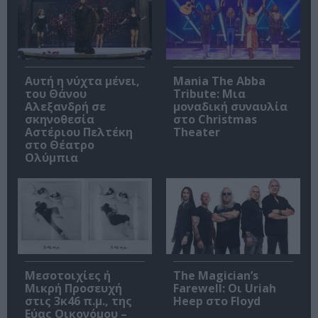
Αυτή η νύχτα μένει,
Mania The Abba
του Θάνου
Tribute: Μια
Αλεξανδρή σε
μοναδική συναυλία
σκηνοθεσία
στο Christmas
Αστέριου Πελτέκη
Theater
στο Θέατρο
Ολύμπια
Μεσοτοιχίες ή
The Magician’s
Μικρή Προσευχή
Farewell: Οι Uriah
στις 3κ46 π.μ., της
Heep στο Floyd
Εύας Οικονόμου –