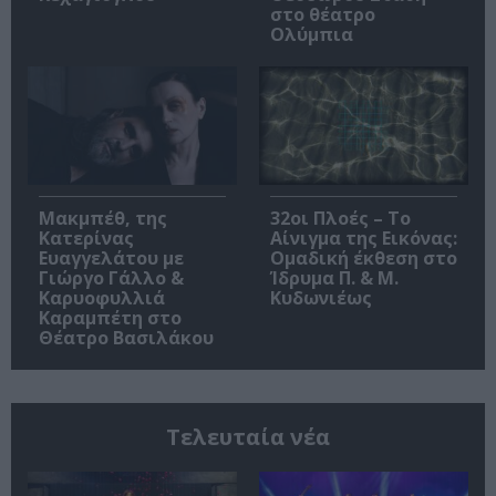
στο θέατρο
Ολύμπια
Μακμπέθ, της
32οι Πλοές – Το
Κατερίνας
Αίνιγμα της Εικόνας:
Ευαγγελάτου με
Ομαδική έκθεση στο
Γιώργο Γάλλο &
Ίδρυμα Π. & Μ.
Καρυοφυλλιά
Κυδωνιέως
Καραμπέτη στο
Θέατρο Βασιλάκου
Τελευταία νέα