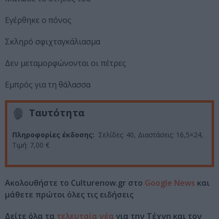
Εγέρθηκε ο πόνος
Σκληρό σφιχταγκάλιασμα
Δεν μεταμορφώνονται οι πέτρες
Εμπρός για τη θάλασσα
Ταυτότητα
Πληροφορίες έκδοσης:
Σελίδες: 40, Διαστάσεις: 16,5×24,
Τιμή: 7,00 €
Ακολουθήστε το Culturenow.gr στο
Google News
και
μάθετε πρώτοι όλες τις ειδήσεις
Δείτε όλα τα
τελευταία νέα
για την Τέχνη και τον