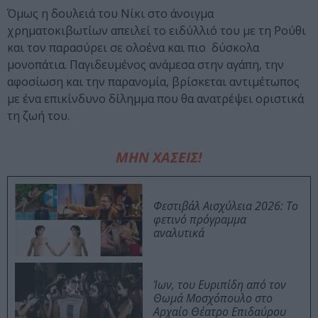
Όμως η δουλειά του Νίκι στο άνοιγμα
χρηματοκιβωτίων απειλεί το ειδύλλιό του με τη Ρούθι
και τον παρασύρει σε ολοένα και πιο δύσκολα
μονοπάτια. Παγιδευμένος ανάμεσα στην αγάπη, την
αφοσίωση και την παρανομία, βρίσκεται αντιμέτωπος
με ένα επικίνδυνο δίλημμα που θα ανατρέψει οριστικά
τη ζωή του.
ΜΗΝ ΧΑΣΕΙΣ!
Φεστιβάλ Αισχύλεια 2026: Το
φετινό πρόγραμμα
αναλυτικά
Ίων, του Ευριπίδη από τον
Θωμά Μοσχόπουλο στο
Αρχαίο Θέατρο Επιδαύρου