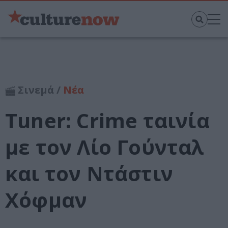
Σινεμά /
Νέα
Tuner: Crime ταινία
με τον Λίο Γούνταλ
και τον Ντάστιν
Χόφμαν