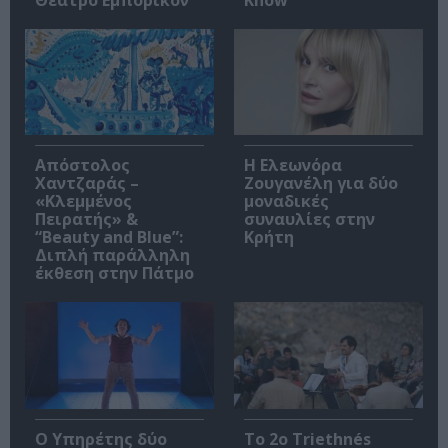
Απόστολος
Η Ελεωνόρα
Χαντζαράς –
Ζουγανέλη για δύο
«Κλεμμένος
μοναδικές
Πειρατής» &
συναυλίες στην
“Beauty and Blue”:
Κρήτη
Διπλή παράλληλη
έκθεση στην Πάτμο
Ο Υπηρέτης δύο
Το 2ο Triethnés