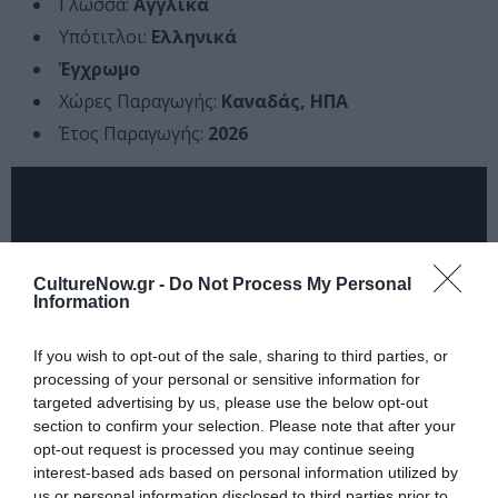
Γλώσσα:
Αγγλικά
Υπότιτλοι:
Ελληνικά
Έγχρωμο
Χώρες Παραγωγής:
Καναδάς, ΗΠΑ
Έτος Παραγωγής:
2026
CultureNow.gr -
Do Not Process My Personal
Information
If you wish to opt-out of the sale, sharing to third parties, or
processing of your personal or sensitive information for
targeted advertising by us, please use the below opt-out
section to confirm your selection. Please note that after your
opt-out request is processed you may continue seeing
interest-based ads based on personal information utilized by
Ταυτότητα
us or personal information disclosed to third parties prior to