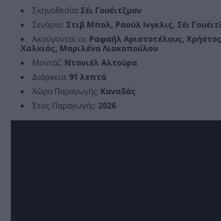
Σκηνοθεσία
: Σέι Γουέιτζμαν
Σενάριο:
Στιβ Μπολ, Ραούλ Ινγκλις, Σέι Γουέι
Ακούγονται οι:
Ραφαήλ Αριστοτέλους, Χρήστος
Χαλκιάς, Μαριλένα Λιακοπούλου
Μοντάζ:
Ντανιέλ Αλτούρα
Διάρκεια:
91 λεπτά
Χώρα Παραγωγής:
Καναδάς
Έτος Παραγωγής:
2026