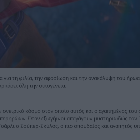
ία για τη φιλία, την αφοσίωση και την ανακάλυψη του ήρω
αρπάσει όλη την οικογένεια.
αν ονειρικό κόσμο στον οποίο αυτός και ο αγαπημένος του 
 υπερηρώων. Όταν εξωγήινοι απαγάγουν μυστηριωδώς τον 
ο Τσάρλι ο Σούπερ-Σκύλος, ο πιο σπουδαίος και αγαπητός 