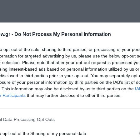
 του Γιάννη Ξανθούλη σε σκηνοθεσία Χρήστου Τριπόδη σε καλο
w.gr -
Do Not Process My Personal Information
to opt-out of the sale, sharing to third parties, or processing of your per
formation for targeted advertising by us, please use the below opt-out s
r selection. Please note that after your opt-out request is processed y
eing interest-based ads based on personal information utilized by us or
disclosed to third parties prior to your opt-out. You may separately opt-
losure of your personal information by third parties on the IAB’s list of
. This information may also be disclosed by us to third parties on the
IA
Participants
that may further disclose it to other third parties.
l Data Processing Opt Outs
o opt-out of the Sharing of my personal data.