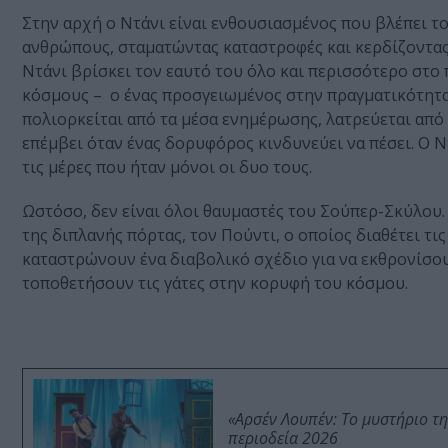
Στην αρχή ο Ντάνι είναι ενθουσιασμένος που βλέπει το
ανθρώπους, σταματώντας καταστροφές και κερδίζοντας
Ντάνι βρίσκει τον εαυτό του όλο και περισσότερο στο
κόσμους – ο ένας προσγειωμένος στην πραγματικότητα
πολιορκείται από τα μέσα ενημέρωσης, λατρεύεται από
επέμβει όταν ένας δορυφόρος κινδυνεύει να πέσει. Ο 
τις μέρες που ήταν μόνοι οι δυο τους.
Ωστόσο, δεν είναι όλοι θαυμαστές του Σούπερ-Σκύλου.
της διπλανής πόρτας, τον Πούντι, ο οποίος διαθέτει τι
καταστρώνουν ένα διαβολικό σχέδιο για να εκθρονίσο
τοποθετήσουν τις γάτες στην κορυφή του κόσμου.
«Αρσέν Λουπέν: Το μυστήριο τ
περιοδεία 2026