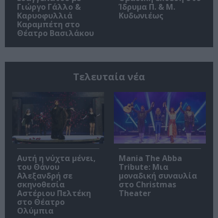
Γιώργο Γάλλο &
Ίδρυμα Π. & Μ.
Καρυοφυλλιά
Κυδωνιέως
Καραμπέτη στο
Θέατρο Βασιλάκου
Τελευταία νέα
Αυτή η νύχτα μένει,
Mania The Abba
του Θάνου
Tribute: Μια
Αλεξανδρή σε
μοναδική συναυλία
σκηνοθεσία
στο Christmas
Αστέριου Πελτέκη
Theater
στο Θέατρο
Ολύμπια