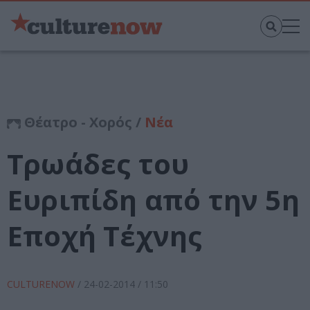
Θέατρο - Χορός /
Νέα
Τρωάδες του
Ευριπίδη από την 5η
Εποχή Τέχνης
CULTURENOW
/
24-02-2014
/ 11:50