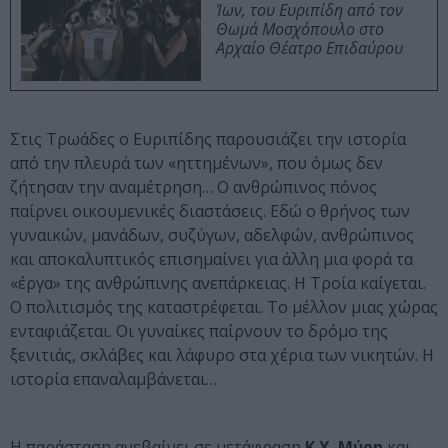
Ίων, του Ευριπίδη από τον
Θωμά Μοσχόπουλο στο
Αρχαίο Θέατρο Επιδαύρου
Στις Τρωάδες ο Ευριπίδης παρουσιάζει την ιστορία
από την πλευρά των «ηττημένων», που όμως δεν
ζήτησαν την αναμέτρηση… Ο ανθρώπινος πόνος
παίρνει οικουμενικές διαστάσεις. Εδώ ο θρήνος των
γυναικών, μανάδων, συζύγων, αδελφών, ανθρώπινος
και αποκαλυπτικός επισημαίνει για άλλη μια φορά τα
«έργα» της ανθρώπινης ανεπάρκειας. Η Τροία καίγεται.
Ο πολιτισμός της καταστρέφεται. Το μέλλον μιας χώρας
ενταφιάζεται. Οι γυναίκες παίρνουν το δρόμο της
ξενιτιάς, σκλάβες και λάφυρο στα χέρια των νικητών. Η
ιστορία επαναλαμβάνεται…
Η παράσταση ανεβαίνει σε μετάφραση
Κ.Χ. Μύρη
και