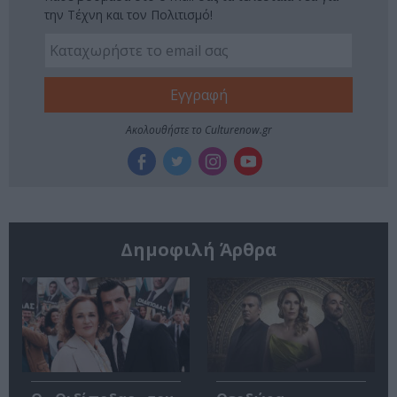
την Τέχνη και τον Πολιτισμό!
Ακολουθήστε το Culturenow.gr
Δημοφιλή Άρθρα