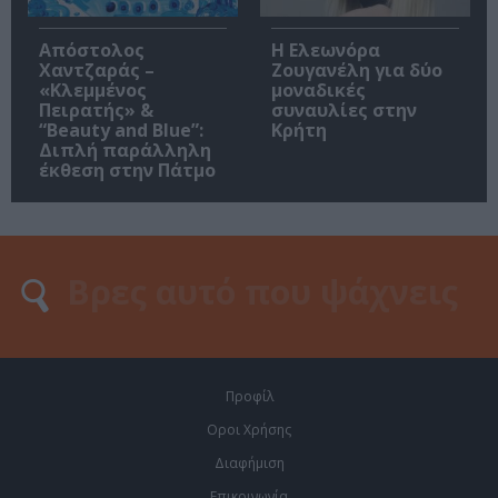
Απόστολος
Η Ελεωνόρα
Χαντζαράς –
Ζουγανέλη για δύο
«Κλεμμένος
μοναδικές
Πειρατής» &
συναυλίες στην
“Beauty and Blue”:
Κρήτη
Διπλή παράλληλη
έκθεση στην Πάτμο
Προφίλ
Οροι Χρήσης
Διαφήμιση
Επικοινωνία