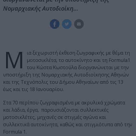
Νομαρχιακής Αυτοδιοίκη…
Μ
ια ξεχωριστή έκθεση ζωγραφικής με θέμα τη
μοτοσικλέτα, το αυτοκίνητο και τη Formula1
του Κώστα Κωστούλα διοργανώνεται με την
υποστήριξη της Νομαρχιακής Αυτοδιοίκησης Αθηνών
και της Τεχνόπολις του Δήμου Αθηναίων από τις 13
έως και τις 18 Ιανουαρίου.
Στα 70 περίπου ζωγραφισμένα με ακρυλικά χρώματα
και λάδια, έργα, παρουσιάζονται συλλεκτικές
μοτοσικλέτες, μηχανές σε στιγμές αγώνα και
συλλεκτικά αυτοκίνητα, καθώς και στιγμιότυπα από την
Formula 1.