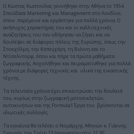
Ο Κώστας Κωστούλας γεννήθηκε στην Αθήνα το 1954.
Σπούδασε Marketing και Management στο Λονδίνο,
όπου παρέμεινε και εργάστηκε για πολλά χρόνια. Ο
ανήσυχος χαρακτήρας του και οι καλλιτεχνικές
αναζητήσεις του τον οδήγησαν να ζήσει και να
δουλέψει σε διάφορες πόλεις της Ευρώπης, όπως την
Στοκχόλμη, την Κοπεγχάγη, τη Βιέννη και το
Ντίσελντορφ, όπου και πήρε τα πρώτα μαθήματα
ζωγραφικής. Ασχολήθηκε και πειραματίσθηκε για πολλά
χρόνια με διάφορες τεχνικές και υλικά της εικαστικής
τέχνης.
Τα τελευταία χρόνια έχει επικεντρώσει την δουλειά
του, κυρίως στην ζωγραφική μοτοσικλετών,
αυτοκινήτων και της Formula1.Έργα του βρίσκονται σε
ιδιωτικές συλλογές.
Τα εγκαίνια θα τελέσει ο Νομάρχης Αθηνών κ. Γιάννης
Σγουρός την Τρίτη 13 Ιανουαρίου στις 21.30.