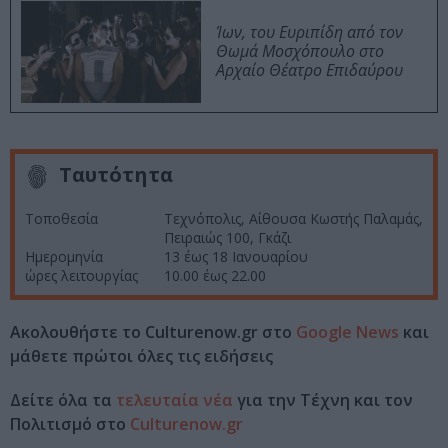
Ίων, του Ευριπίδη από τον
Θωμά Μοσχόπουλο στο
Αρχαίο Θέατρο Επιδαύρου
Ταυτότητα
Τοποθεσία
Τεχνόπολις, Αίθουσα Κωστής Παλαμάς,
Πειραιώς 100, Γκάζι
Ημερομηνία
13 έως 18 Ιανουαρίου
ώρες λειτουργίας
10.00 έως 22.00
Ακολουθήστε το Culturenow.gr στο
Google News
και
μάθετε πρώτοι όλες τις ειδήσεις
Δείτε όλα τα
τελευταία νέα
για την Τέχνη και τον
Πολιτισμό στο
Culturenow.gr