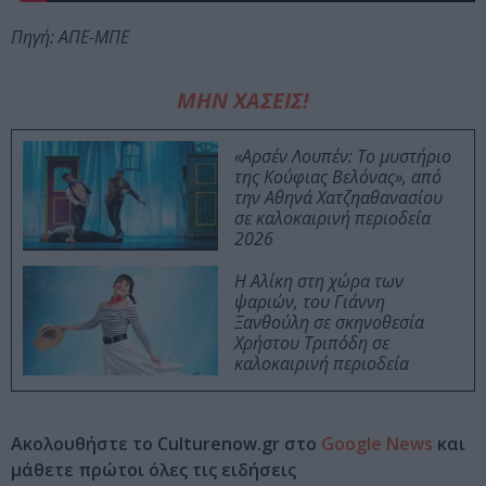
Πηγή: ΑΠΕ-ΜΠΕ
ΜΗΝ ΧΑΣΕΙΣ!
«Αρσέν Λουπέν: Το μυστήριο
της Κούφιας Βελόνας», από
την Αθηνά Χατζηαθανασίου
σε καλοκαιρινή περιοδεία
2026
Η Αλίκη στη χώρα των
ψαριών, του Γιάννη
Ξανθούλη σε σκηνοθεσία
Χρήστου Τριπόδη σε
καλοκαιρινή περιοδεία
Ακολουθήστε το Culturenow.gr στο
Google News
και
μάθετε πρώτοι όλες τις ειδήσεις