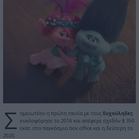
Σ
ημειωτέον η πρώτη ταινία με τους
Ευχούληδες
κυκλοφόρησε το 2016 και απέφερε σχεδόν $ 350
εκατ. στο παγκόσμιο box office και η δεύτερη το
2020.