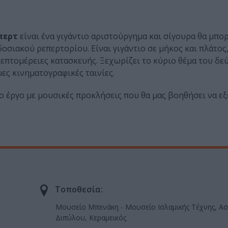
μπερτ
είναι ένα γιγάντιο αριστούργημα και σίγουρα θα μπο
οσιακού ρεπερτορίου. Είναι γιγάντιο σε μήκος και πλάτος
λεπτομέρειες κατασκευής. Ξεχωρίζει το κύριο θέμα του δε
ες κινηματογραφικές ταινίες.
ο έργο με μουσικές προκλήσεις που θα μας βοηθήσει να ε
Τοποθεσία:
Μουσείο Μπενάκη - Μουσείο Ισλαμικής Τέχνης, Α
Διπύλου, Κεραμεικός