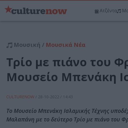
Ατζέντα
Μο
Μουσική /
Μουσικά Νέα
Τρίο με πιάνο του Φ
Μουσείο Μπενάκη Ισ
CULTURENOW
/
28-10-2022
/ 14:43
Το Μουσείο Μπενάκη Ισλαμικής Τέχνης υποδέ
Μαλαπάνη με το δεύτερο Τρίο με πιάνο του Φ