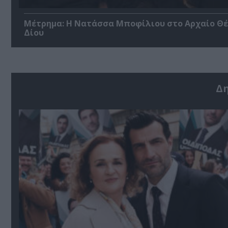
Μέτρημα: Η Νατάσσα Μποφίλιου στο Αρχαίο Θ
Δίου
Δ