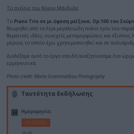
Το σχόλιο του Νίκου Μάνδυλα
Το
Piano Trio σε μι ύφεση μείζονα, Op.100 του Σού
θεωρηθεί από τα λίγα μεγαλειώδη πιάνο-τρίο του παραδ
θεματικές ιδέες, συνεχείς μεταμορφώσεις και έξυπνες 
μέρους το οποίο έχει χρησιμοποιηθεί και σε πολυάριθμ
Διαλέξαμε αυτό το έργο επειδή αναζητούσαμε ένα ώριμ
ερμηνευτικά.
Photo credit: Maria Grammatikou Photography
Ταυτότητα Εκδήλωσης
Ημερομηνία:
31/10/2022
20:30