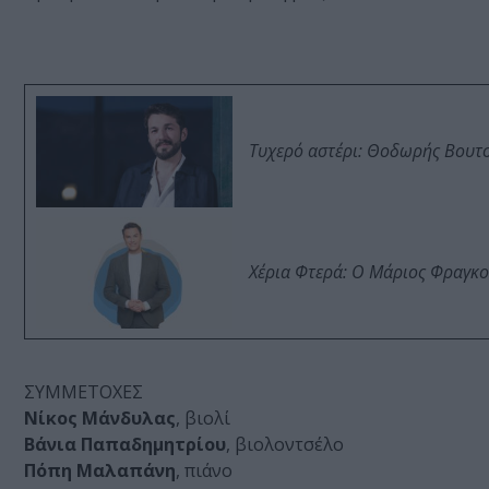
Τυχερό αστέρι: Θοδωρής Βουτσι
Χέρια Φτερά: Ο Μάριος Φραγκο
ΣΥΜΜΕΤΟΧΕΣ
Νίκος Μάνδυλας
, βιολί
Βάνια Παπαδημητρίου
, βιολοντσέλο
Πόπη Μαλαπάνη
, πιάνο