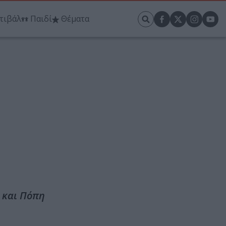
τιβάλ
Παιδί
Θέματα
 και Πόπη