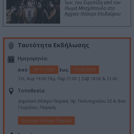
Ίων, του Ευριπίδη από τον
Θωμά Μοσχόπουλο στο
Αρχαίο Θέατρο Επιδαύρου
Ταυτότητα Εκδήλωσης
Ημερομηνία:
24/11/2023
11/02/2024
Από:
Εως:
Τετ, Κυρ 19.00 Πέμ, Παρ 21.00 | Σαβ 18.00 & 21.00
Τοποθεσία:
Δημοτικό Θέατρο Πειραιά, Ηρ. Πολυτεχνείου 32 & Βασ.
Γεωργίου, Πειραιάς
Δημοτικό Θέατρο Πειραιά