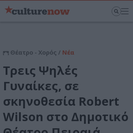
Θέατρο - Χορός /
Νέα
Τρεις Ψηλές
Γυναίκες, σε
σκηνοθεσία Robert
Wilson στο Δημοτικό
Θέατρο Πειραιά