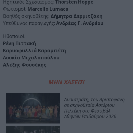
Ηχητικός Σχεδιασμός:
Thorsten Hoppe
Φωτισμοί:
Marcello Lumaca
Βοηθός σκηνοθέτης:
Δήμητρα Δερμιτζάκη
Υπεύθυνος παραγωγής:
Ανδρέας Γ. Ανδρέου
Ηθοποιοί
Ρένη Πιττακή
Καρυοφυλλιά Καραμπέτη
Λουκία Μιχαλοπούλου
Αλέξης Φουσέκης
ΜΗΝ ΧΑΣΕΙΣ!
Λυσιστράτη, του Αριστοφάνη
σε σκηνοθεσία Αστέριου
Πελτέκη στο Φεστιβάλ
Αθηνών Επιδαύρου 2026