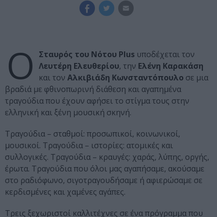
Ο
Σταυρός του Νότου Plus
υποδέχεται τον
Λευτέρη Ελευθερίου
, την
Ελένη Καρακάση
και τον
Αλκιβιάδη Κωνσταντόπουλο
σε μια
βραδιά με φθινοπωρινή διάθεση και αγαπημένα
τραγούδια που έχουν αφήσει το στίγμα τους στην
ελληνική και ξένη μουσική σκηνή.
Τραγούδια – σταθμοί: προσωπικοί, κοινωνικοί,
μουσικοί. Τραγούδια – ιστορίες: ατομικές και
συλλογικές. Τραγούδια – κραυγές: χαράς, λύπης, οργής,
έρωτα. Τραγούδια που όλοι μας αγαπήσαμε, ακούσαμε
στο ραδιόφωνο, σιγοτραγουδήσαμε ή αφιερώσαμε σε
κερδισμένες και χαμένες αγάπες.
Τρεις ξεχωριστοί καλλιτέχνες σε ένα πρόγραμμα που