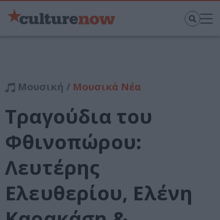
Μουσική /
Μουσικά Νέα
Τραγούδια του
Φθινοπώρου:
Λευτέρης
Ελευθερίου, Ελένη
Καρακάση &