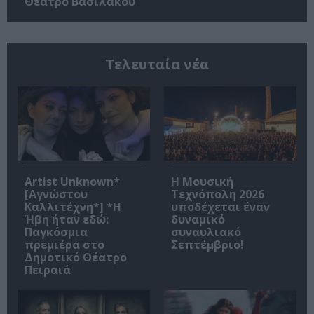
Θέατρο Βασιλάκου
Τελευταία νέα
Artist Unknown*
Η Μουσική
[Αγνώστου
Τεχνόπολη 2026
Καλλιτέχνη*] *Η
υποδέχεται έναν
Ήβη ήταν εδώ:
δυναμικό
Παγκόσμια
συναυλιακό
πρεμιέρα στο
Σεπτέμβριο!
Δημοτικό Θέατρο
Πειραιά