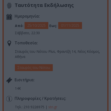
Ταυτότητα Εκδήλωσης
Ημερομηνία:
25/10/2025
01/11/2025
Από:
Εως:
Σάββατο, 22:30
Τοποθεσία:
Σταυρός του Νότου Plus, Φραντζή 14, Νέος Κόσμος,
Αθήνα
Σταυρός του Νότου
Eισιτήρια:
14€
Πληροφορίες / Κρατήσεις:
Τηλ.: 210 9226975 |
stn.gr