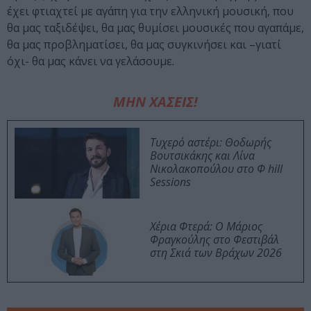
έχει φτιαχτεί με αγάπη για την ελληνική μουσική, που
θα μας ταξιδέψει, θα μας θυμίσει μουσικές που αγαπάμε,
θα μας προβληματίσει, θα μας συγκινήσει και –γιατί
όχι- θα μας κάνει να γελάσουμε.
ΜΗΝ ΧΑΣΕΙΣ!
Τυχερό αστέρι: Θοδωρής
Βουτσικάκης και Λίνα
Νικολακοπούλου στο Φ hill
Sessions
Χέρια Φτερά: Ο Μάριος
Φραγκούλης στο Φεστιβάλ
στη Σκιά των Βράχων 2026