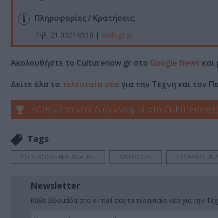
Πληροφορίες / Κρατήσεις:
Τηλ: 21 0321 0510 |
sixdogs.gr
Ακολουθήστε το Culturenow.gr στο
Google News
και 
Δείτε όλα τα
τελευταία νέα
για την Τέχνη και τον Π
Κάθε μέρα νέοι διαγωνισμοί στο Culturenow.g
Tags
POP - ROCK - ALTERNATIVE
SIX D.O.G.S.
ΣΥΝΑΥΛΙΕΣ 20
Newsletter
Κάθε βδομάδα στο e-mail σας τα τελευταία νέα για την Τέχ