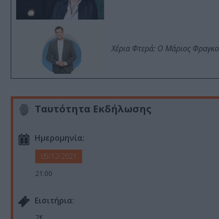
Χέρια Φτερά: Ο Μάριος Φραγκο
Ταυτότητα Εκδήλωσης
Ημερομηνία:
05/12/2021
21:00
Eισιτήρια:
7€