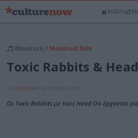
Ατζέντα
Μο
Μουσική /
Μουσικά Νέα
Toxic Rabbits & Hea
CULTURENOW
/
02-12-2021
/ 12:54
Οι Toxic Rabbits με τους Head On έρχονται για 