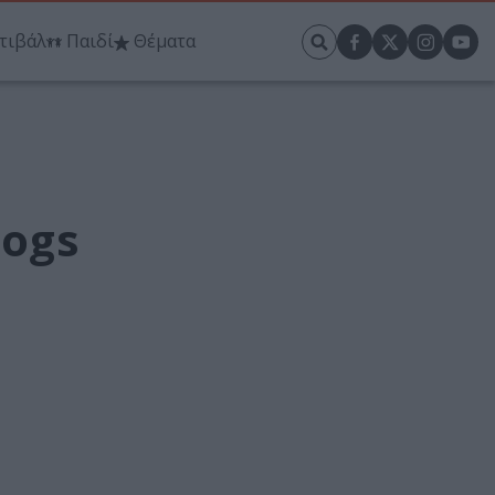
τιβάλ
Παιδί
Θέματα
Dogs