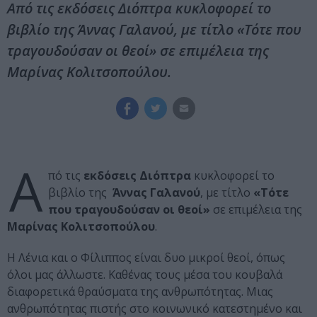
Από τις εκδόσεις Διόπτρα κυκλοφορεί το
βιβλίο της Άννας Γαλανού, με τίτλο «Τότε που
τραγουδούσαν οι θεοί» σε επιμέλεια της
Μαρίνας Κολιτσοπούλου.
Α
πό τις
εκδόσεις Διόπτρα
κυκλοφορεί το
βιβλίο της
Άννας Γαλανού
, με τίτλο
«Τότε
που τραγουδούσαν οι θεοί»
σε επιμέλεια της
Μαρίνας Κολιτσοπούλου
.
Η Λένια και ο Φίλιππος είναι δυο μικροί θεοί, όπως
όλοι μας άλλωστε. Καθένας τους μέσα του κουβαλά
διαφορετικά θραύσματα της ανθρωπότητας. Μιας
ανθρωπότητας πιστής στο κοινωνικό κατεστημένο και