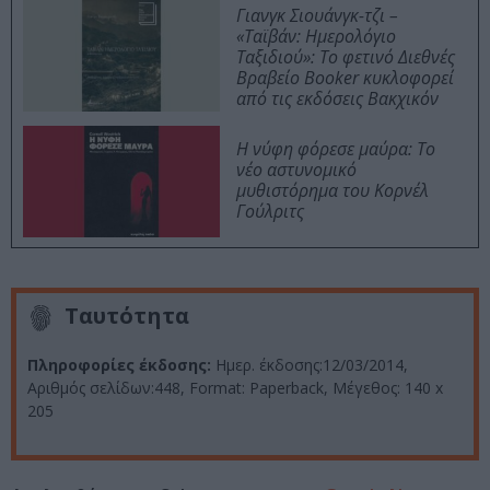
Γιανγκ Σιουάνγκ-τζι –
«Ταϊβάν: Ημερολόγιο
Ταξιδιού»: Το φετινό Διεθνές
Βραβείο Booker κυκλοφορεί
από τις εκδόσεις Βακχικόν
Η νύφη φόρεσε μαύρα: Το
νέο αστυνομικό
μυθιστόρημα του Κορνέλ
Γούλριτς
Ταυτότητα
Πληροφορίες έκδοσης:
Ημερ. έκδοσης:12/03/2014,
Αριθμός σελίδων:448, Format: Paperback, Μέγεθος: 140 x
205