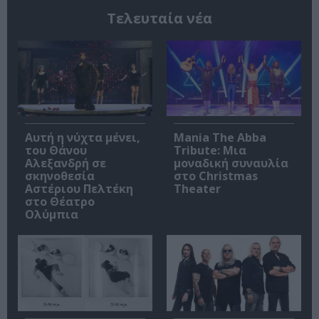
Τελευταία νέα
Αυτή η νύχτα μένει,
Mania The Abba
του Θάνου
Tribute: Μια
Αλεξανδρή σε
μοναδική συναυλία
σκηνοθεσία
στο Christmas
Αστέριου Πελτέκη
Theater
στο Θέατρο
Ολύμπια