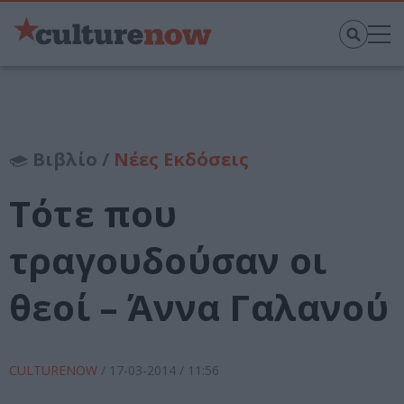
Βιβλίο /
Νέες Εκδόσεις
Τότε που
τραγουδούσαν οι
θεοί – Άννα Γαλανού
CULTURENOW
/
17-03-2014
/ 11:56