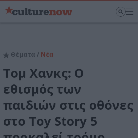
Θέματα /
Νέα
Τομ Χανκς: Ο
εθισμός των
παιδιών στις οθόνες
στο Toy Story 5
προκαλεί τρόμο