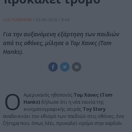
CULTURENOW
/
03-06-2026
/ 9:44
Για την αυξανόμενη εξάρτηση των παιδιών
από τις οθόνες, μίλησε ο Τομ Χανκς (Tom
Hanks).
Ο
Αμερικανός ηθοποιός
Τομ Χανκς (Tom
Hanks)
δήλωσε ότι η νέα ταινία της
κινηματογραφικής σειράς
Toy Story
αναδεικνύει τον εθισμό των παιδιών στις οθόνες, ένα
ζήτημα που, όπως λέει, προκαλεί
«τρόμο στην καρδιά»
.