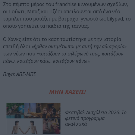
Στο πέμπτο μέρος του franchise κινουμένων σχεδίων,
οι Γούντι, Μπαζ και Τζέσι απειλούνται από ένα νέο
τάμπλετ που μοιάζει με βάτραχο, γνωστό ως Lilypad, το
οποίο γοητεύει τα παιδιά της ταινίας.
Ο Χανκς είπε ότι το καστ ταυτίστηκε με την ιστορία
επειδή όλοι
«ήρθαν αντιμέτωποι με αυτή την αδιαφορία»
των νέων που
«κοιτάζουν το τηλέφωνό τους, κοιτάζουν
πάνω, κοιτάζουν κάτω, κοιτάζουν πάνω»
.
Πηγή: ΑΠΕ-ΜΠΕ
ΜΗΝ ΧΑΣΕΙΣ!
Φεστιβάλ Αισχύλεια 2026: Το
φετινό πρόγραμμα
αναλυτικά