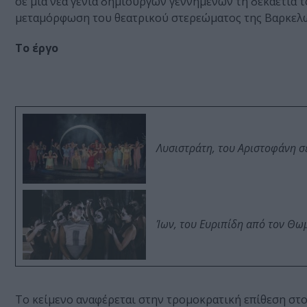
σε μια νέα γενιά δημιουργών γεννημένων τη δεκαετία το
μεταμόρφωση του θεατρικού στερεώματος της Βαρκελώ
Το έργο
Λυσιστράτη, του Αριστοφάνη σ
Ίων, του Ευριπίδη από τον Θ
Το κείμενο αναφέρεται στην τρομοκρατική επίθεση στο 