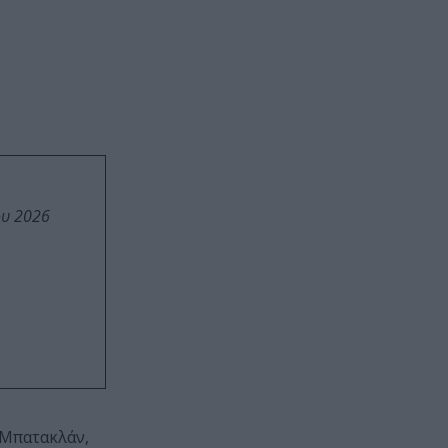
ου 2026
 Μπατακλάν,