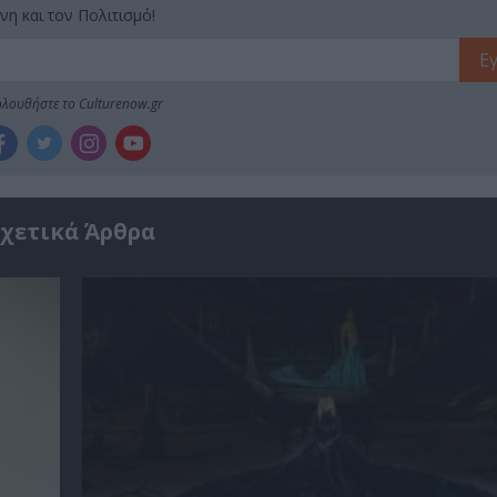
νη και τον Πολιτισμό!
λουθήστε το Culturenow.gr
χετικά Άρθρα