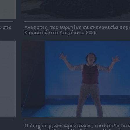
υ στο
Άλκηστις, του Ευριπίδη σε σκηνοθεσία Δημ
Καραντζά στα Αισχύλεια 2026
Ο Υπηρέτης δύο Αφεντάδων, του Κάρλο Γκο