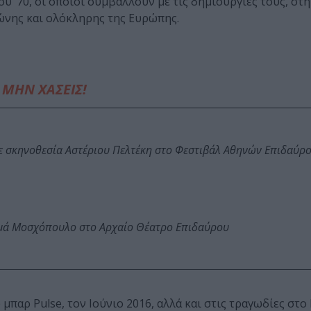
υ ’70, οι οποίοι συμβάλλουν με τις δημιουργίες τους, στη
νης και ολόκληρης της Ευρώπης.
ΜΗΝ ΧΑΣΕΙΣ!
ε σκηνοθεσία Αστέριου Πελτέκη στο Φεστιβάλ Αθηνών Επιδαύρ
ωμά Μοσχόπουλο στο Αρχαίο Θέατρο Επιδαύρου
μπαρ Pulse, τον Ιούνιο 2016, αλλά και στις τραγωδίες στο