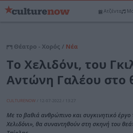
Ατζέντα
Μο
Θέατρο - Χορός /
Νέα
Το Χελιδόνι, του Γκ
Αντώνη Γαλέου στο
CULTURENOW
/
12-07-2022
/ 13:27
Με το βαθιά ανθρώπινο και συγκινητικό έργο
Χελιδόνι», θα συναντηθούν στη σκηνή του θε
Τσίκλης.