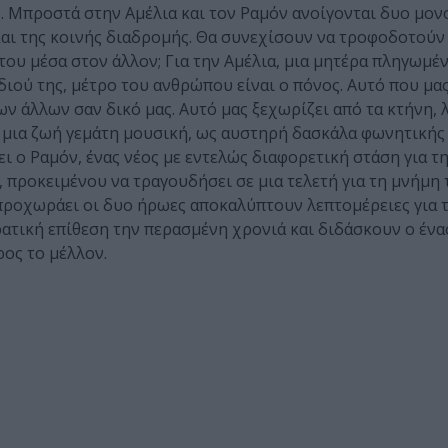
. Μπροστά στην Αμέλια και τον Ραμόν ανοίγονται δυο μον
και της κοινής διαδρομής. Θα συνεχίσουν να τροφοδοτούν
του μέσα στον άλλον; Για την Αμέλια, μια μητέρα πληγωμέ
διού της, μέτρο του ανθρώπου είναι ο πόνος. Αυτό που μας
 άλλων σαν δικό μας. Αυτό μας ξεχωρίζει από τα κτήνη, λ
ε μια ζωή γεμάτη μουσική, ως αυστηρή δασκάλα φωνητικής
 ο Ραμόν, ένας νέος με εντελώς διαφορετική στάση για τη
, προκειμένου να τραγουδήσει σε μια τελετή για τη μνήμη
 προχωράει οι δυο ήρωες αποκαλύπτουν λεπτομέρειες για 
ατική επίθεση την περασμένη χρονιά και διδάσκουν ο ένα
ος το μέλλον.