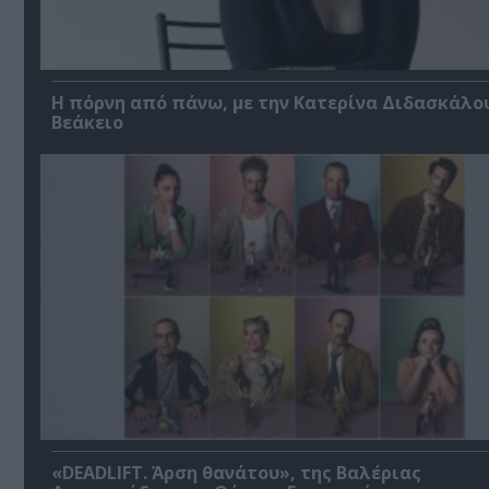
Η πόρνη από πάνω, με την Κατερίνα Διδασκάλο
Βεάκειο
«DEADLIFT. Άρση θανάτου», της Βαλέριας