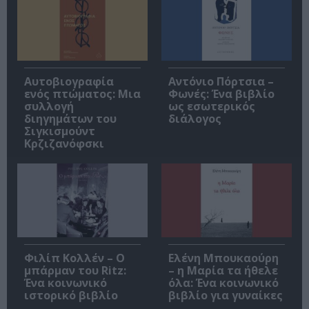
Αυτοβιογραφία
Αντόνιο Πόρτσια –
ενός πτώματος: Μια
Φωνές: Ένα βιβλίο
συλλογή
ως εσωτερικός
διηγημάτων του
διάλογος
Σιγκισμούντ
Κρζιζανόφσκι
Φιλίπ Κολλέν – Ο
Ελένη Μπουκαούρη
μπάρμαν του Ritz:
– η Μαρία τα ήθελε
Ένα κοινωνικό
όλα: Ένα κοινωνικό
ιστορικό βιβλίο
βιβλίο για γυναίκες