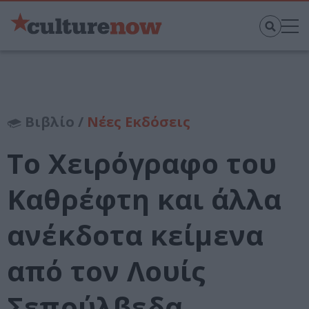
Βιβλίο /
Νέες Εκδόσεις
Το Χειρόγραφο του
Καθρέφτη και άλλα
ανέκδοτα κείμενα
από τον Λουίς
Σεπούλβεδα