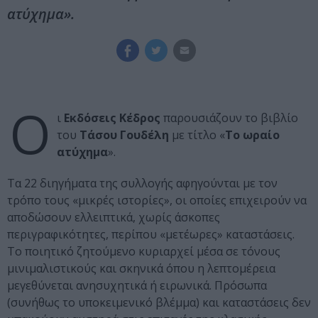
ατύχημα».
Ο
ι
Εκδόσεις Κέδρος
παρουσιάζουν το βιβλίο
του
Τάσου Γουδέλη
με τίτλο «
Το ωραίο
ατύχημα
».
Τα 22 διηγήματα της συλλογής αφηγούνται με τον
τρόπο τους «μικρές ιστορίες», οι οποίες επιχειρούν να
αποδώσουν ελλειπτικά, χωρίς άσκοπες
περιγραφικότητες, περίπου «μετέωρες» καταστάσεις.
Το ποιητικό ζητούμενο κυριαρχεί μέσα σε τόνους
μινιμαλιστικούς και σκηνικά όπου η λεπτομέρεια
μεγεθύνεται ανησυχητικά ή ειρωνικά. Πρόσωπα
(συνήθως το υποκειμενικό βλέμμα) και καταστάσεις δεν