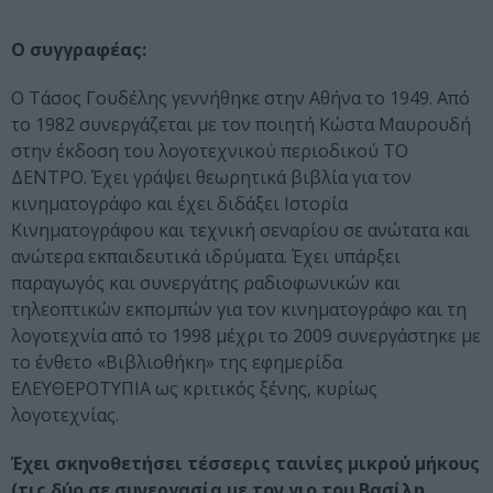
Ο συγγραφέας:
Ο Τάσος Γουδέλης γεννήθηκε στην Αθήνα το 1949. Από
το 1982 συνεργάζεται με τον ποιητή Κώστα Μαυρουδή
στην έκδοση του λογοτεχνικού περιοδικού ΤΟ
ΔΕΝΤΡΟ. Έχει γράψει θεωρητικά βιβλία για τον
κινηματογράφο και έχει διδάξει Ιστορία
Κινηματογράφου και τεχνική σεναρίου σε ανώτατα και
ανώτερα εκπαιδευτικά ιδρύματα. Έχει υπάρξει
παραγωγός και συνεργάτης ραδιοφωνικών και
τηλεοπτικών εκπομπών για τον κινηματογράφο και τη
λογοτεχνία από το 1998 μέχρι το 2009 συνεργάστηκε με
το ένθετο «Βιβλιοθήκη» της εφημερίδα
ΕΛΕΥΘΕΡΟΤΥΠΙΑ ως κριτικός ξένης, κυρίως
λογοτεχνίας.
Έχει σκηνοθετήσει τέσσερις ταινίες μικρού μήκους
(τις δύο σε συνεργασία με τον γιο του Βασίλη