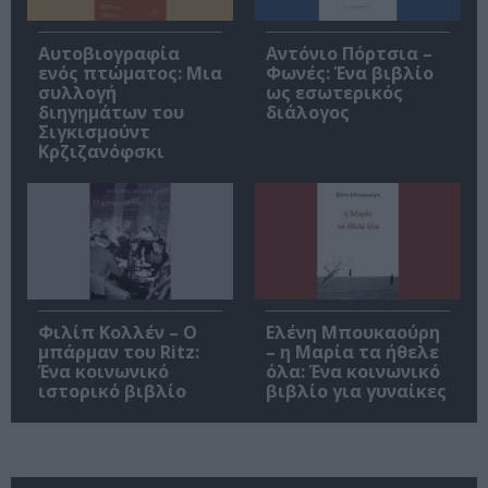
Αυτοβιογραφία
Αντόνιο Πόρτσια –
ενός πτώματος: Μια
Φωνές: Ένα βιβλίο
συλλογή
ως εσωτερικός
διηγημάτων του
διάλογος
Σιγκισμούντ
Κρζιζανόφσκι
Φιλίπ Κολλέν – Ο
Ελένη Μπουκαούρη
μπάρμαν του Ritz:
– η Μαρία τα ήθελε
Ένα κοινωνικό
όλα: Ένα κοινωνικό
ιστορικό βιβλίο
βιβλίο για γυναίκες