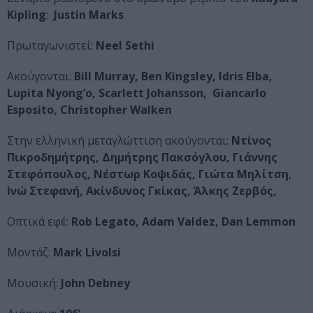
Kipling
:
Justin Marks
Πρωταγωνιστεί:
Neel Sethi
Ακούγονται:
Bill Murray, Ben Kingsley, Idris Elba,
Lupita Nyong’o, Scarlett Johansson, Giancarlo
Esposito, Christopher Walken
Στην ελληνική μεταγλώττιση ακούγονται:
Ντίνος
Πικροδημήτρης, Δημήτρης Πακσόγλου, Γιάννης
Στεφόπουλος, Νέστωρ Κοψιδάς, Γιώτα Μηλίτση
,
Ινώ Στεφανή, Ακίνδυνος Γκίκας, Άλκης Ζερβός,
Οπτικά εφέ:
Rob Legato, Adam Valdez, Dan Lemmon
Μοντάζ:
Mark Livolsi
Μουσική:
John Debney