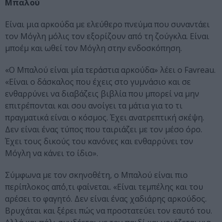
Μπαλού
Είναι μια αρκούδα με ελεύθερο πνεύμα που συναντάει
τον Μόγλη μόλις τον εξορίζουν από τη ζούγκλα. Είναι
μποέμ και ωθεί τον Μόγλη στην ενδοσκόπηση.
«Ο Μπαλού είναι μία τεράστια αρκούδα» λέει ο Favreau.
«Είναι ο δάσκαλος που έχεις στο γυμνάσιο και σε
ενθαρρύνει να διαβάζεις βιβλία που μπορεί να μην
επιτρέπονται και σου ανοίγει τα μάτια για το τι
πραγματικά είναι ο κόσμος. Έχει ανατρεπτική σκέψη.
Δεν είναι ένας τύπος που ταιριάζει με τον μέσο όρο.
Έχει τους δικούς του κανόνες και ενθαρρύνει τον
Μόγλη να κάνει το ίδιο».
Σύμφωνα με τον σκηνοθέτη, ο Μπαλού είναι πιο
περίπλοκος απ΄ό,τι φαίνεται. «Είναι τεμπέλης και του
αρέσει το φαγητό. Δεν είναι ένας χαδιάρης αρκούδος.
Βρυχάται και ξέρει πώς να προστατεύει τον εαυτό του.