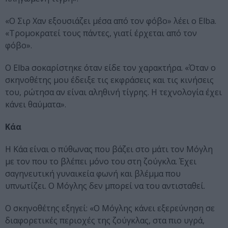
«Ο Σιρ Χαν εξουσιάζει μέσα από τον φόβο» λέει ο Elba.
«Τρομοκρατεί τους πάντες, γιατί έρχεται από τον
φόβο».
Ο Elba σοκαρίστηκε όταν είδε τον χαρακτήρα. «Όταν ο
σκηνοθέτης μου έδειξε τις εκφράσεις και τις κινήσεις
του, ρώτησα αν είναι αληθινή τίγρης. Η τεχνολογία έχει
κάνει θαύματα».
Κάα
Η Κάα είναι ο πύθωνας που βάζει στο μάτι τον Μόγλη
με τον που το βλέπει μόνο του στη ζούγκλα. Έχει
σαγηνευτική γυναικεία φωνή και βλέμμα που
υπνωτίζει. Ο Μόγλης δεν μπορεί να του αντισταθεί.
Ο σκηνοθέτης εξηγεί: «Ο Μόγλης κάνει εξερεύνηση σε
διαφορετικές περιοχές της ζούγκλας, στα πιο υγρά,