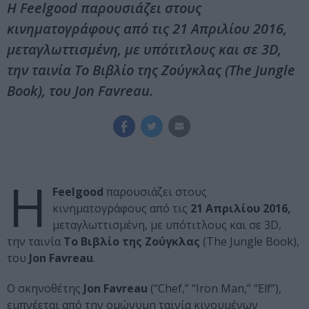
Η Feelgood παρουσιάζει στους
κινηματογράφους από τις 21 Απριλίου 2016,
μεταγλωττισμένη, με υπότιτλους και σε 3D,
την ταινία Το Βιβλίο της Ζούγκλας (The Jungle
Book), του Jon Favreau.
Η
Feelgood
παρουσιάζει στους
κινηματογράφους από τις
21 Απριλίου 2016,
μεταγλωττισμένη, με υπότιτλους και σε 3D,
την ταινία
Το Βιβλίο της Ζούγκλας
(The Jungle Book),
του
Jon Favreau
.
Ο σκηνοθέτης
Jon Favreau
(“Chef,” “Iron Man,” “Elf”),
εμπνέεται από την ομώνυμη ταινία κινουμένων