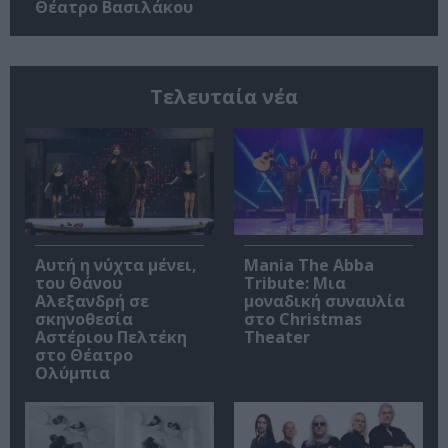
Θέατρο Βασιλάκου
Τελευταία νέα
Αυτή η νύχτα μένει,
Mania The Abba
του Θάνου
Tribute: Μια
Αλεξανδρή σε
μοναδική συναυλία
σκηνοθεσία
στο Christmas
Αστέριου Πελτέκη
Theater
στο Θέατρο
Ολύμπια