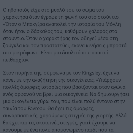
Ο ηθοποιός είχε στο μυαλό του το σώμα του
χαρακτήρα όταν έγραφε τη φωνή του στο στούντιο.
«Όταν ο Μπακγίρα αναπολεί την ιστορία του Μόγλη
όταν ήταν ο δάσκαλος του, καθόμουν χαλαρός στο
στούντιο. Όταν ο χαρακτήρας τον οδηγεί μέσα στη
ζούγκλα και τον προστατεύει, έκανα κινήσεις μπροστά
στο μικρόφωνο. Είναι μια δουλειά που απαιτεί
πειθαρχία».
Στον πυρήνα της, σύμφωνα με τον Kingsley, έχει να
κάνει με την αναζήτηση της οικογένειας. «Υπάρχουν
πολλές όμορφες ιστορίες που βασίζονται στον αγώνα
ενός ορφανού να βρει μια οικογένεια. Να δημιουργήσει
μια οικογένεια γύρω του, που είναι πολύ έντονο στην
ταινία του Favreau. Θα έχει τις όμορφες,
συναρπαστικές, χαρούμενες στιγμές της γιορτής. Αλλά
θα έχει και τις σκοτεινές στιγμές, γιατί έχουμε να
κάνουμε με ένα πολύ απομονωμένο παιδί που τα