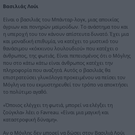
Βασιλιάς Λούι
Είναι ο βασιλιάς του Μπάνταρ-λογκ, μιας αποικίας
άγριων και πονηρών μαϊμούδων. Το ανάστημα του και
η υπεροχή του τον κάνουν απίστευτα δυνατό. Έχει μια
και μοναδική επιθυμία, να κατέχει το μυστικό του
θανάσιμου «κόκκινου λουλουδιού» που κατέχει ο
άνθρωπος, της φωτιάς. Είναι πεπεισμένος ότι ο Μόγλης
που στο κάτω κάτω είναι άνθρωπος κατέχει την
πληροφορία που αναζητά. Αυτός ο βασιλιάς θα
επιστρατεύσει γλυκόλογα προκειμένου να πείσει τον
Μόγλη να του εκμυστηρευθεί τον τρόπο να αποκτήσει
το πολύτιμο αγαθό.
«Όποιος ελέγχει τη φωτιά, μπορεί να ελέγξει τη
ζούγκλα» λέει ο Favreau. «Είναι μια μαγική και
καταστροφική δύναμη».
Αν ο Μόγλης δεν μπορεί να δώσει στον Βασιλιά Λούι