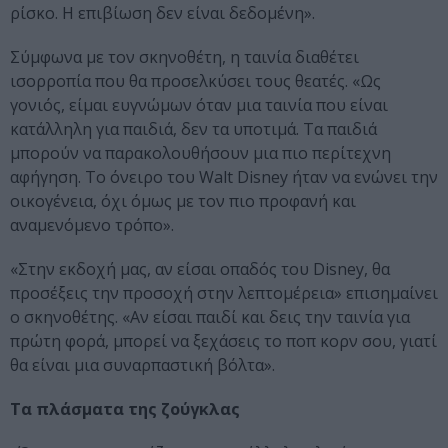
ρίσκο. Η επιβίωση δεν είναι δεδομένη».
Σύμφωνα με τον σκηνοθέτη, η ταινία διαθέτει
ισορροπία που θα προσελκύσει τους θεατές. «Ως
γονιός, είμαι ευγνώμων όταν μια ταινία που είναι
κατάλληλη για παιδιά, δεν τα υποτιμά. Τα παιδιά
μπορούν να παρακολουθήσουν μια πιο περίτεχνη
αφήγηση. Το όνειρο του Walt Disney ήταν να ενώνει την
οικογένεια, όχι όμως με τον πιο προφανή και
αναμενόμενο τρόπο».
«Στην εκδοχή μας, αν είσαι οπαδός του Disney, θα
προσέξεις την προσοχή στην λεπτομέρεια» επισημαίνει
ο σκηνοθέτης. «Αν είσαι παιδί και δεις την ταινία για
πρώτη φορά, μπορεί να ξεχάσεις το ποπ κορν σου, γιατί
θα είναι μια συναρπαστική βόλτα».
Τα πλάσματα της ζούγκλας