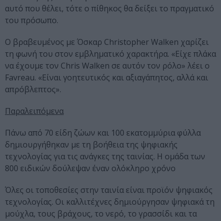
αυτό που θέλει, τότε ο πίθηκος θα δείξει το πραγματικό
του πρόσωπο.
Ο βραβευμένος με Όσκαρ Christopher Walken χαρίζει
τη φωνή του στον εμβληματικό χαρακτήρα. «Είχε πλάκα
να έχουμε τον Chris Walken σε αυτόν τον ρόλο» λέει ο
Favreau. «Είναι γοητευτικός και αξιαγάπητος, αλλά και
απρόβλεπτος».
Παραλειπόμενα
Πάνω από 70 είδη ζώων και 100 εκατομμύρια φύλλα
δημιουργήθηκαν με τη βοήθεια της ψηφιακής
τεχνολογίας για τις ανάγκες της ταινίας. Η ομάδα των
800 ειδικών δούλεψαν έναν ολόκληρο χρόνο
Όλες οι τοποθεσίες στην ταινία είναι προϊόν ψηφιακός
τεχνολογίας. Οι καλλιτέχνες δημιούργησαν ψηφιακά τη
μούχλα, τους βράχους, το νερό, το γρασσίδι και τα