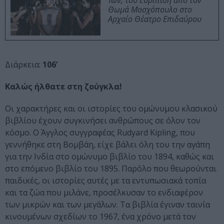
Ίων, του Ευριπίδη από τον
Θωμά Μοσχόπουλο στο
Αρχαίο Θέατρο Επιδαύρου
Διάρκεια:
106’
Καλώς ήλθατε στη ζούγκλα!
Οι χαρακτήρες και οι ιστορίες του ομώνυμου κλασικού
βιβλίου έχουν συγκινήσει ανθρώπους σε όλον τον
κόσμο. Ο Άγγλος συγγραφέας Rudyard Kipling, που
γεννήθηκε στη Βομβάη, είχε βάλει όλη του την αγάπη
για την Ινδία στο ομώνυμο βιβλίο του 1894, καθώς και
στο επόμενο βιβλίο του 1895. Παρ΄όλο που θεωρούνται
παιδικές, οι ιστορίες αυτές με τα εντυπωσιακά τοπία
και τα ζώα που μιλάνε, προσέλκυσαν το ενδιαφέρον
των μικρών και των μεγάλων. Τα βιβλία έγιναν ταινία
κινουμένων σχεδίων το 1967, ένα χρόνο μετά τον