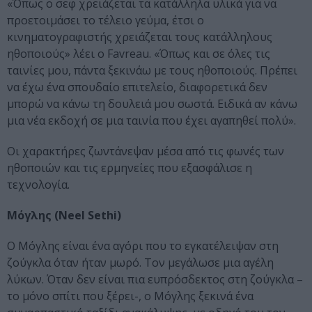
«Όπως ο σεφ χρειάζεται τα κατάλληλα υλικά για να
προετοιμάσει το τέλειο γεύμα, έτσι ο
κινηματογραφιστής χρειάζεται τους κατάλληλους
ηθοποιούς» λέει ο Favreau. «Όπως και σε όλες τις
ταινίες μου, πάντα ξεκινάω με τους ηθοποιούς. Πρέπει
να έχω ένα σπουδαίο επιτελείο, διαφορετικά δεν
μπορώ να κάνω τη δουλειά μου σωστά. Ειδικά αν κάνω
μια νέα εκδοχή σε μια ταινία που έχει αγαπηθεί πολύ».
Οι χαρακτήρες ζωντάνεψαν μέσα από τις φωνές των
ηθοποιών και τις ερμηνείες που εξασφάλισε η
τεχνολογία.
Μόγλης (Neel Sethi)
Ο Μόγλης είναι ένα αγόρι που το εγκατέλειψαν στη
ζούγκλα όταν ήταν μωρό. Τον μεγάλωσε μια αγέλη
λύκων. Όταν δεν είναι πια ευπρόσδεκτος στη ζούγκλα –
το μόνο σπίτι που ξέρει-, ο Μόγλης ξεκινά ένα