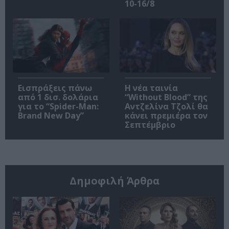
10-16/8
Εισπράξεις πάνω
Η νέα ταινία
από 1 δισ. δολάρια
“Without Blood” της
για το “Spider-Man:
Αντζελίνα Τζολί θα
Brand New Day”
κάνει πρεμιέρα τον
Σεπτέμβριο
Δημοφιλή Άρθρα