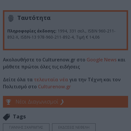
Ταυτότητα
Πληροφορίες έκδοσης:
1994, 331 σελ., ISBN 960-211-
892-Χ, ISBN-13 978-960-211-892-4, Τιμή € 14,06
Ακολουθήστε το Culturenow.gr στο
Google News
και
μάθετε πρώτοι όλες τις ειδήσεις
Δείτε όλα τα
τελευταία νέα
για την Τέχνη και τον
Πολιτισμό στο
Culturenow.gr
Νέοι Διαγωνισμοί
❯
Tags
ΓΙΑΝΝΗΣ ΣΚΑΡΙΜΠΑΣ
ΕΚΔΟΣΕΙΣ ΝΕΦΕΛΗ