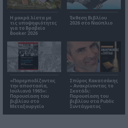
Η μακρά λίστα με
Έκθεση Βιβλίου
τις υποψηφιότητες
2026 στο Ναύπλιο
για το Βραβείο
Booker 2026
«Παρεμποδίζοντας
Σπύρος Κακατσάκης
την αποστασία,
– Ανακρίνοντας το
Ιουλιανά 1965»:
Σκοτάδι:
Παρουσίαση του
Παρουσίαση του
βιβλίου στο
βιβλίου στα Public
Μεταξουργείο
Συντάγματος