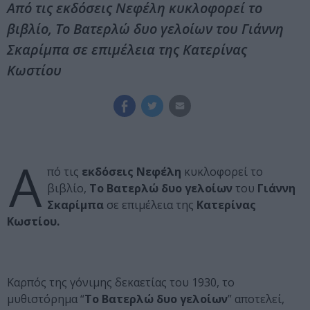
Από τις εκδόσεις Νεφέλη κυκλοφορεί το
βιβλίο, Το Βατερλώ δυο γελοίων του Γιάννη
Σκαρίμπα σε επιμέλεια της Κατερίνας
Κωστίου
Α
πό τις
εκδόσεις Νεφέλη
κυκλοφορεί το
βιβλίο,
Το Βατερλώ δυο γελοίων
του
Γιάννη
Σκαρίμπα
σε επιμέλεια της
Κατερίνας
Κωστίου.
Καρπός της γόνιμης δεκαετίας του 1930, το
μυθιστόρημα “
Το Βατερλώ δυο γελοίων
” αποτελεί,