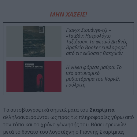
ΜΗΝ ΧΑΣΕΙΣ!
Γιανγκ Σιουάνγκ-τζι –
«Ταϊβάν: Ημερολόγιο
Ταξιδιού»: Το φετινό Διεθνές
Βραβείο Booker κυκλοφορεί
από τις εκδόσεις Βακχικόν
Η νύφη φόρεσε μαύρα: Το
νέο αστυνομικό
μυθιστόρημα του Κορνέλ
Γούλριτς
Τα αυτοβιογραφικά σημειώματα του
Σκαρίμπα
αλληλοαναιρούνται ως προς τις πληροφορίες γύρω από
τον τόπο και το χρόνο γέννησής του. Βάσει ερευνών
μετά το θάνατο του λογοτέχνη ο Γιάννης Σκαρίμπας