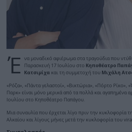
Έ
να μοναδικό αφιέρωμα στα τραγούδια που ντύθ
Παρασκευή 17 Ιουλίου στο
Κηποθέατρο Παπά
Κατσιμίχα
και τη συμμετοχή του
Μιχάλη Ατσ
«Ρόζα», «Πάντα γελαστοί», «Βικτώρια», «Πόρτο Ρίκο», «
Παρκ» είναι μόνο μερικά από τα πολλά και αγαπημένα 
Ιουλίου στο Κηποθέατρο Παπάγου.
Μια συναυλία που έρχεται λίγο πριν την κυκλοφορία τ
Αλκαίου και λίγους μήνες μετά την κυκλοφορία του vira