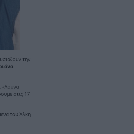
υσιάζουν την
ριάνα
, «Λούνα
ουμε στις 17
μενα του Άλκη