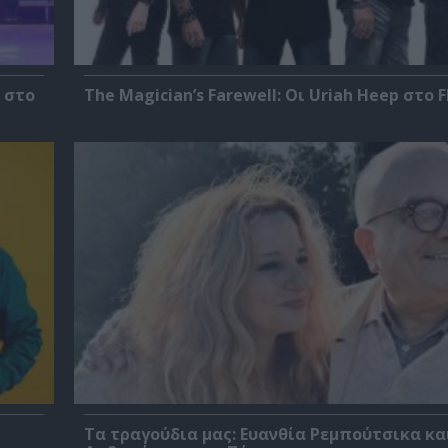
 στο
The Magician’s Farewell: Οι Uriah Heep στο F
Τα τραγούδια μας: Ευανθία Ρεμπούτσικα κα