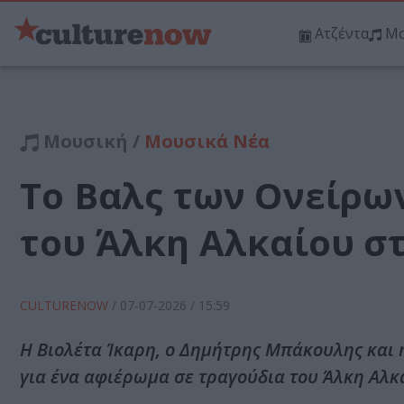
Ατζέντα
Μο
Μουσική /
Μουσικά Νέα
Το Βαλς των Ονείρω
του Άλκη Αλκαίου σ
CULTURENOW
/
07-07-2026
/ 15:59
Η Βιολέτα Ίκαρη, ο Δημήτρης Μπάκουλης και
για ένα αφιέρωμα σε τραγούδια του Άλκη Αλκ