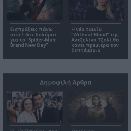
Εισπράξεις πάνω
Η νέα ταινία
από 1 δισ. δολάρια
“Without Blood” της
για το “Spider-Man:
Αντζελίνα Τζολί θα
Brand New Day”
κάνει πρεμιέρα τον
Σεπτέμβριο
Δημοφιλή Άρθρα