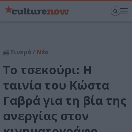
Σινεμά /
Νέα
Το τσεκούρι: Η
ταινία του Κώστα
Γαβρά για τη βία της
ανεργίας στον
κινηματογράφο