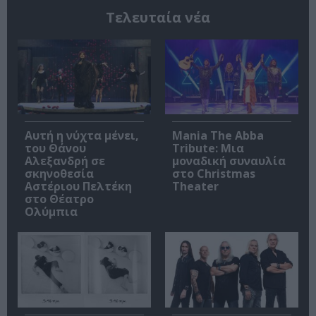
Τελευταία νέα
Αυτή η νύχτα μένει,
Mania The Abba
του Θάνου
Tribute: Μια
Αλεξανδρή σε
μοναδική συναυλία
σκηνοθεσία
στο Christmas
Αστέριου Πελτέκη
Theater
στο Θέατρο
Ολύμπια