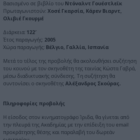
Βασισμένο σε βιβλίο του
Ντόναλντ Γουέστλεϊκ
Πρωταγωνιστούν:
Χοσέ Γκαρσία, Κάρεν Βιαρντ,
Ολιβιέ Γκουρμέ
Διάρκεια:
122′
Έτος παραγωγής:
2005
Χώρα παραγωγής:
Βέλγιο, Γαλλία, Ισπανία
Μετά το τέλος της προβολής θα ακολουθήσει συζήτηση
του κοινού με τον σκηνοθέτη της ταινίας Κώστα Γαβρά,
μέσω διαδικτυακής σύνδεσης. Τη συζήτηση θα
συντονίσει ο σκηνοθέτης
Αλέξανδρος Σκούρας.
Πληροφορίες προβολής
Η είσοδος στον κινηματογράφο Ίριδα, θα γίνεται από
την πλευρά της Ακαδημίας με την επίδειξη του email
προκράτησης θέσης και παραλαβή του δωρεάν
εισιτηρίου.