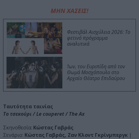
ΜΗΝ ΧΑΣΕΙΣ!
Φεστιβάλ Αισχύλεια 2026: Το
φετινό πρόγραμμα
αναλυτικά
Ίων, του Ευριπίδη από τον
Θωμά Μοσχόπουλο στο
Αρχαίο Θέατρο Επιδαύρου
Ταυτότητα ταινίας
Το τσεκούρι / Le couperet / The Ax
Σκηνοθεσία:
Κώστας Γαβράς
Σενάριο:
Κώστας Γαβράς, Ζαν Κλοντ Γκρίνμπεργκ
|