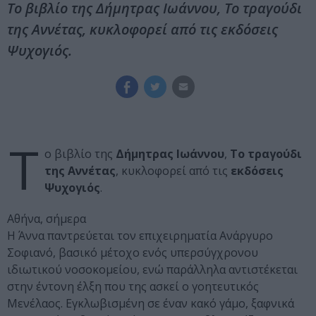
Το βιβλίο της Δήμητρας Ιωάννου, Το τραγούδι
της Αννέτας, κυκλοφορεί από τις εκδόσεις
Ψυχογιός.
Τ
ο βιβλίο της
Δήμητρας Ιωάννου
,
Το τραγούδι
της Αννέτας
, κυκλοφορεί από τις
εκδόσεις
Ψυχογιός
.
Αθήνα, σήμερα
Η Άννα παντρεύεται τον επιχειρηματία Ανάργυρο
Σοφιανό, βασικό μέτοχο ενός υπερσύγχρονου
ιδιωτικού νοσοκομείου, ενώ παράλληλα αντιστέκεται
στην έντονη έλξη που της ασκεί ο γοητευτικός
Μενέλαος. Εγκλωβισμένη σε έναν κακό γάμο, ξαφνικά