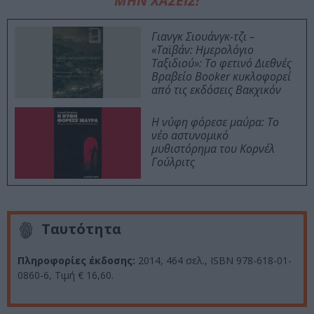
ΜΗΝ ΧΑΣΕΙΣ!
Γιανγκ Σιουάνγκ-τζι –
«Ταϊβάν: Ημερολόγιο
Ταξιδιού»: Το φετινό Διεθνές
Βραβείο Booker κυκλοφορεί
από τις εκδόσεις Βακχικόν
Η νύφη φόρεσε μαύρα: Το
νέο αστυνομικό
μυθιστόρημα του Κορνέλ
Γούλριτς
Ταυτότητα
Πληροφορίες έκδοσης:
2014, 464 σελ., ISBN 978-618-01-
0860-6, Τιμή € 16,60
.