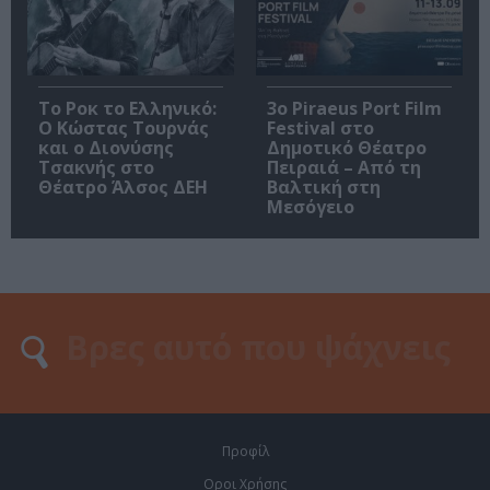
Το Ροκ το Ελληνικό:
3o Piraeus Port Film
Ο Κώστας Τουρνάς
Festival στο
και ο Διονύσης
Δημοτικό Θέατρο
Τσακνής στο
Πειραιά – Από τη
Θέατρο Άλσος ΔΕΗ
Βαλτική στη
Μεσόγειο
Προφίλ
Οροι Χρήσης