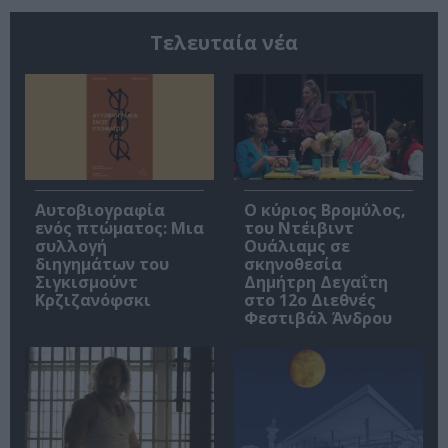
Τελευταία νέα
Αυτοβιογραφία
O κύριος Βρομύλος,
ενός πτώματος: Μια
του Ντέιβιντ
συλλογή
Ουάλιαμς σε
διηγημάτων του
σκηνοθεσία
Σιγκισμούντ
Δημήτρη Δεγαΐτη
Κρζιζανόφσκι
στο 12ο Διεθνές
Φεστιβάλ Άνδρου