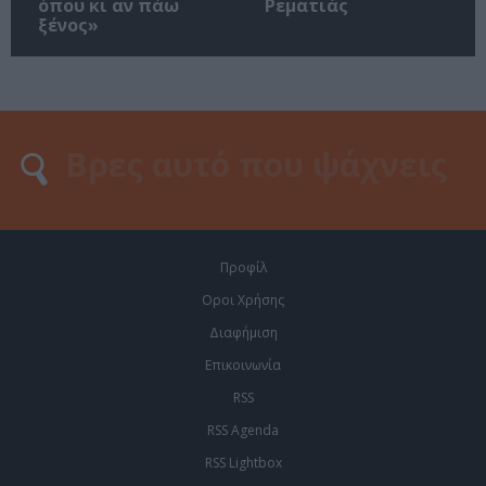
όπου κι αν πάω
Ρεματιάς
ξένος»
Προφίλ
Οροι Χρήσης
Διαφήμιση
Επικοινωνία
RSS
RSS Agenda
RSS Lightbox