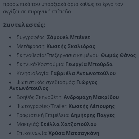
προσωπικά του υπαρξιακά όρια καθώς το έργο τον
αγγίζει σε πυρηνικό επίπεδο.
Συντελεστές:
Συγγραφέας:
Σάμουελ Μπέκετ
Μετάφραση:
Κωστής Σκαλιόρας
Σκηνοθεσία/Επεξεργασία κειμένου:
Θωμάς Θάνος
Σκηνικά/Κοστούμια:
Γεωργία Μπούρδα
Κινησιολογία:
Γαβριέλα Αντωνοπούλου
Φωτιστικός σχεδιασμός:
Γιώργος
Αντωνόπουλος
Βοηθός Σκηνοθέτη:
Ανδρομάχη Μακρίδου
Φωτογραφίες/Trailer:
Κωστής Λέπουρης
Γραφιστική Επιμέλεια:
Δημήτρης Παγγές
Μακιγιάζ:
Στέλλα Χατζοπούλου
Επικοινωνία:
Χρύσα Ματσαγκάνη