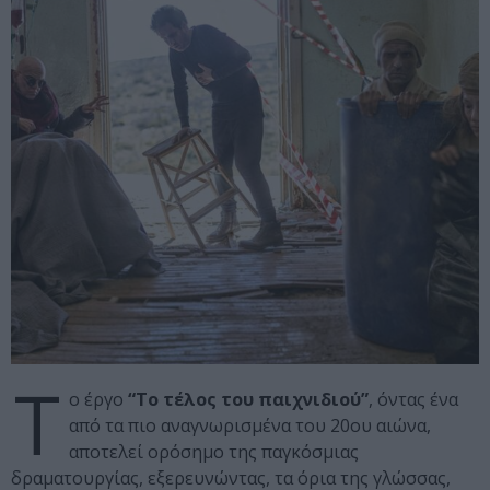
Τ
ο έργο
“Το τέλος του παιχνιδιού”
, όντας ένα
από τα πιο αναγνωρισμένα του 20ου αιώνα,
αποτελεί ορόσημο της παγκόσμιας
δραματουργίας, εξερευνώντας, τα όρια της γλώσσας,