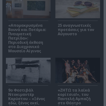
«Απομακρυσμένα
25 αναγνωστικές
Βουνά και Ποτάμια:
προτάσεις για τον
Πνευματική
Αύγουστο
Πατρίδα»:
Περιοδική έκθεση
στο Διαχρονικό
Μουσείο Αίγινας
9ο Φεστιβάλ
«ΖΗΤΩ τα λαϊκά
Ντοκιμαντέρ
κορίτσια!», του
Καρύστου – «Ξένος
Παντελή Αμπαζή
εδώ, ξένος εκεί,
στο Θέατρο