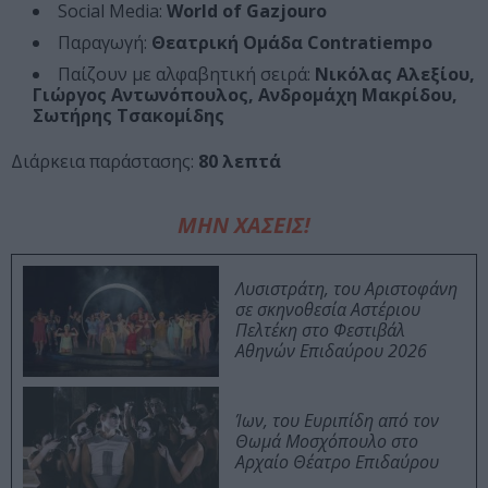
Social Media:
World of Gazjouro
Παραγωγή:
Θεατρική Ομάδα Contratiempo
Παίζουν με αλφαβητική σειρά:
Νικόλας Αλεξίου,
Γιώργος Αντωνόπουλος, Ανδρομάχη Μακρίδου,
Σωτήρης Τσακομίδης
Διάρκεια παράστασης:
80 λεπτά
ΜΗΝ ΧΑΣΕΙΣ!
Λυσιστράτη, του Αριστοφάνη
σε σκηνοθεσία Αστέριου
Πελτέκη στο Φεστιβάλ
Αθηνών Επιδαύρου 2026
Ίων, του Ευριπίδη από τον
Θωμά Μοσχόπουλο στο
Αρχαίο Θέατρο Επιδαύρου