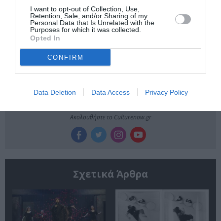
I want to opt-out of Collection, Use,
Retention, Sale, and/or Sharing of my
Personal Data that Is Unrelated with the
Newsletter
Purposes for which it was collected.
Opted In
Κάθε βδομάδα στο e-mail σας τα τελευταία νέα για
την Τέχνη και τον Πολιτισμό!
CONFIRM
Data Deletion
Data Access
Privacy Policy
Ακολουθήστε το Culturenow.gr
Σχετικά Άρθρα