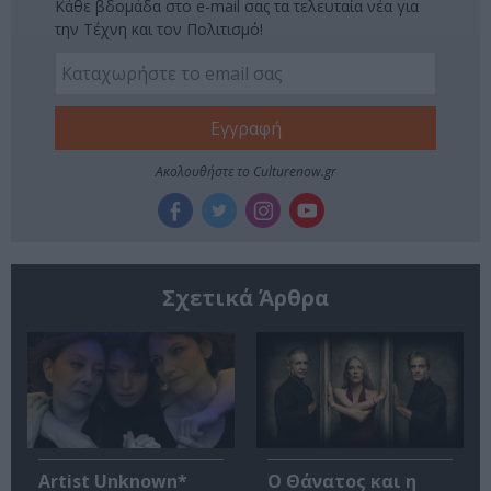
Κάθε βδομάδα στο e-mail σας τα τελευταία νέα για
την Τέχνη και τον Πολιτισμό!
Ακολουθήστε το Culturenow.gr
Σχετικά Άρθρα
Artist Unknown*
Ο Θάνατος και η