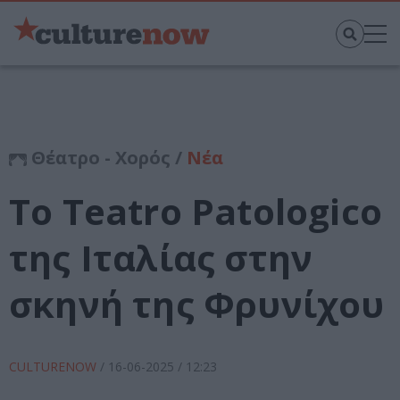
Θέατρο - Χορός /
Νέα
Το Teatro Patologico
της Ιταλίας στην
σκηνή της Φρυνίχου
CULTURENOW
/
16-06-2025
/ 12:23