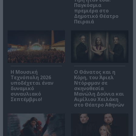
Παγκόσμια
πρεμιέρα στο
Δημοτικό Θέατρο
Πειραιά
Η Μουσική
Ο Θάνατος και η
Τεχνόπολη 2026
Κόρη, του Άριελ
υποδέχεται έναν
Ντόρφμαν σε
δυναμικό
σκηνοθεσία
συναυλιακό
Μανώλη Δούνια και
Σεπτέμβριο!
Αιμίλιου Χειλάκη
στο Θέατρο Αθηνών