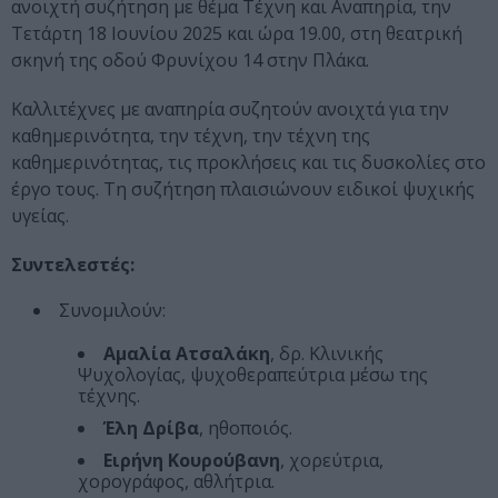
ανοιχτή συζήτηση με θέμα Τέχνη και Αναπηρία, την
Τετάρτη 18 Ιουνίου 2025 και ώρα 19.00, στη θεατρική
σκηνή της οδού Φρυνίχου 14 στην Πλάκα.
Καλλιτέχνες με αναπηρία συζητούν ανοιχτά για την
καθημερινότητα, την τέχνη, την τέχνη της
καθημερινότητας, τις προκλήσεις και τις δυσκολίες στο
έργο τους. Τη συζήτηση πλαισιώνουν ειδικοί ψυχικής
υγείας.
Συντελεστές:
Συνομιλούν:
Αμαλία Ατσαλάκη
, δρ. Κλινικής
Ψυχολογίας, ψυχοθεραπεύτρια μέσω της
τέχνης.
Έλη Δρίβα
, ηθοποιός.
Ειρήνη Κουρούβανη
, χορεύτρια,
χορογράφος, αθλήτρια.