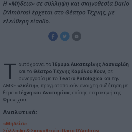
Η «Μήδεια» σε σύλληψη και σκηνοθεσία Dario
D’Ambrosi έρχεται στο Θέατρο Τέχνης, με
ελεύθερη είσοδο.
Τ
αυτόχρονα, το
Ίδρυμα Αικατερίνης Λασκαρίδη
και το
Θέατρο Τέχνης Καρόλου Κουν
, σε
συνεργασία με το
Teatro Patologico
και την
ΑΜΚΕ
«Σκέπη»
, πραγματοποιούν ανοιχτή συζήτηση με
θέμα
«Τέχνη και Αναπηρία»
, επίσης στη σκηνή της
Φρυνιχου.
Αναλυτικά:
«Μηδεία»
Σύλληψη & Σκηνοθεσία: Dario D’Ambrosi