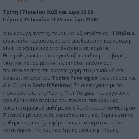
Τρίτη 17 Ιουνίου 2025 και ώρα 20.00
Πέμπτη 19 Ιουνίου 2025 και ώρα 21.00
Μια κραυγή αγάπης, πόνου και αξιοπρέπειας. Η
Μήδεια
είναι πολύ περισσότερο από μια θεατρική παράσταση:
είναι το εξαιρετικό αποτέλεσμα μιας πορείας
θεατροθεραπείας που αγκαλιάζει παιδιά με σοβαρές
ψυχικές και σωματικές αναπηρίες, απόλυτους
πρωταγωνιστές επί σκηνής χάρη στο μοναδικό και
οραματικό έργο του
Teatro Patologico
, που ίδρυσε και
διευθύνει ο
Dario D’Ambrosi
. Σε συνεργασία με το
Πανεπιστήμιο της Ρώμης “Tor Vergata”, το έργο αυτό
γεννήθηκε στο πλαίσιο του πρώτου παγκοσμίως
πανεπιστημιακού μαθήματος Ολοκληρωμένου Θεάτρου
Συναισθημάτων, ενός εκπαιδευτικού και θεραπευτικού
μαθήματος που έχει φέρει επανάσταση στον τρόπο
κατανόησης της συμπερίληψης μέσω της τέχνης.