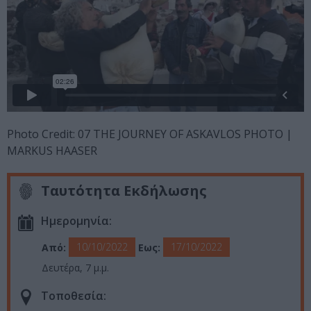
Photo Credit: 07 THE JOURNEY OF ASKAVLOS PHOTO |
MARKUS HAASER
Ταυτότητα Εκδήλωσης
Ημερομηνία:
10/10/2022
17/10/2022
Από:
Εως:
Δευτέρα, 7 μ.μ.
Τοποθεσία: