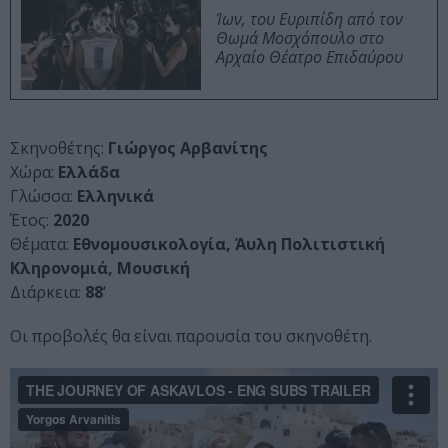
Ίων, του Ευριπίδη από τον
Θωμά Μοσχόπουλο στο
Αρχαίο Θέατρο Επιδαύρου
Σκηνοθέτης:
Γιώργος Αρβανίτης
Χώρα:
Ελλάδα
Γλώσσα:
Ελληνικά
Έτος:
2020
Θέματα:
Εθνομουσικολογία, Άυλη Πολιτιστική
Κληρονομιά, Μουσική
Διάρκεια:
88
‘
Οι προβολές θα είναι παρουσία του σκηνοθέτη.