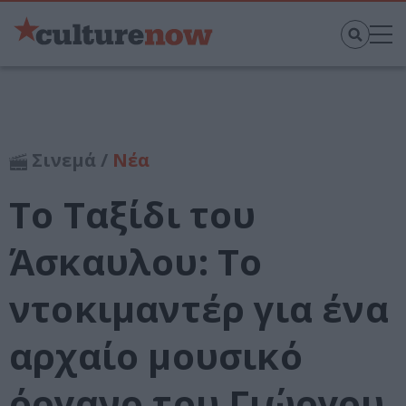
Σινεμά /
Νέα
Το Ταξίδι του
Άσκαυλου: Το
ντοκιμαντέρ για ένα
αρχαίο μουσικό
όργανο του Γιώργου