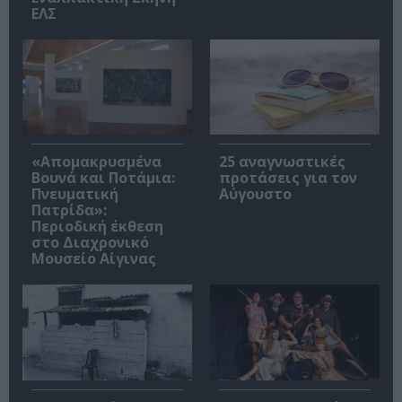
ΕΛΣ
«Απομακρυσμένα
25 αναγνωστικές
Βουνά και Ποτάμια:
προτάσεις για τον
Πνευματική
Αύγουστο
Πατρίδα»:
Περιοδική έκθεση
στο Διαχρονικό
Μουσείο Αίγινας