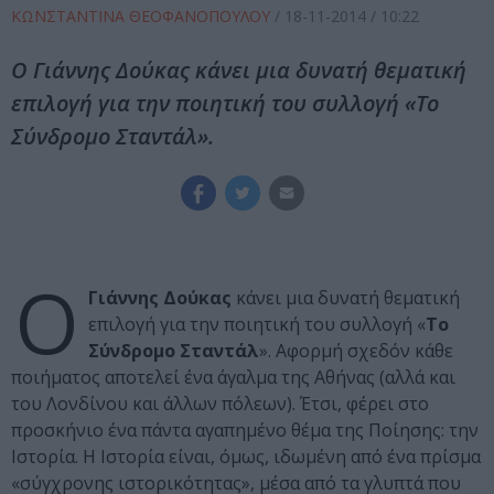
ΚΩΝΣΤΑΝΤΙΝΑ ΘΕΟΦΑΝΟΠΟΥΛΟΥ
/
18-11-2014
/ 10:22
Ο Γιάννης Δούκας κάνει μια δυνατή θεματική
επιλογή για την ποιητική του συλλογή «Το
Σύνδρομο Σταντάλ».
Ο
Γιάννης Δούκας
κάνει μια δυνατή θεματική
επιλογή για την ποιητική του συλλογή «
Το
Σύνδρομο Σταντάλ
». Αφορμή σχεδόν κάθε
ποιήματος αποτελεί ένα άγαλμα της Αθήνας (αλλά και
του Λονδίνου και άλλων πόλεων). Έτσι, φέρει στο
προσκήνιο ένα πάντα αγαπημένο θέμα της Ποίησης: την
Ιστορία. Η Ιστορία είναι, όμως, ιδωμένη από ένα πρίσμα
«σύγχρονης ιστορικότητας», μέσα από τα γλυπτά που