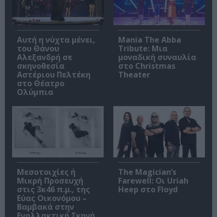
Αυτή η νύχτα μένει,
Mania The Abba
του Θάνου
Tribute: Μια
Αλεξανδρή σε
μοναδική συναυλία
σκηνοθεσία
στο Christmas
Αστέριου Πελτέκη
Theater
στο Θέατρο
Ολύμπια
Μεσοτοιχίες ή
The Magician’s
Μικρή Προσευχή
Farewell: Οι Uriah
στις 3κ46 π.μ., της
Heep στο Floyd
Εύας Οικονόμου –
Βαμβακά στην
Εναλλακτική Σκηνή