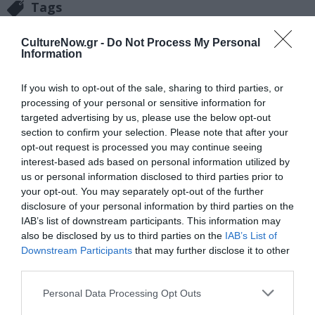
Tags
ΕΚΔΟΣΕΙΣ ΜΕΛΑΝΙ
CultureNow.gr -
Do Not Process My Personal
Information
Newsletter
If you wish to opt-out of the sale, sharing to third parties, or
Κάθε βδομάδα στο e-mail σας τα τελευταία νέα για
processing of your personal or sensitive information for
την Τέχνη και τον Πολιτισμό!
targeted advertising by us, please use the below opt-out
section to confirm your selection. Please note that after your
opt-out request is processed you may continue seeing
interest-based ads based on personal information utilized by
us or personal information disclosed to third parties prior to
your opt-out. You may separately opt-out of the further
Ακολουθήστε το Culturenow.gr
disclosure of your personal information by third parties on the
IAB’s list of downstream participants. This information may
also be disclosed by us to third parties on the
IAB’s List of
Downstream Participants
that may further disclose it to other
third parties.
Σχετικά Άρθρα
Personal Data Processing Opt Outs