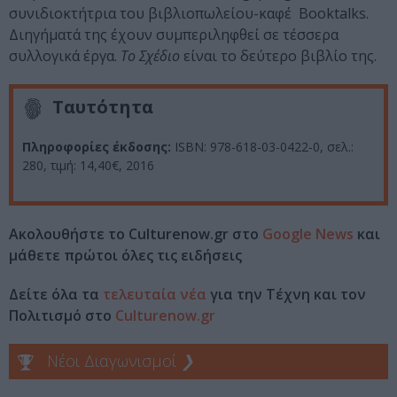
συνιδιοκτήτρια του βιβλιοπωλείου-καφέ
Booktalks
.
Διηγήματά της έχουν συμπεριληφθεί σε τέσσερα
συλλογικά έργα.
Το Σχέδιο
είναι το δεύτερο βιβλίο της.
Ταυτότητα
Πληροφορίες έκδοσης:
ISBN: 978-618-03-0422-0, σελ.:
280, τιμή: 14,40€, 2016
Ακολουθήστε το Culturenow.gr στο
Google News
και
μάθετε πρώτοι όλες τις ειδήσεις
Δείτε όλα τα
τελευταία νέα
για την Τέχνη και τον
Πολιτισμό στο
Culturenow.gr
Νέοι Διαγωνισμοί
❯