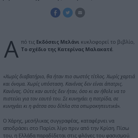
Α
πό τις
Εκδόσεις Μελάνι
κυκλοφορεί το βιβλίο,
Το σχέδιο της Κατερίνας Μαλακατέ
.
«
Χωρίς διαβατήριο, θα ήταν πιο σωστός τίτλος. Χωρίς χαρτιά
και όνομα. Χωρίς υπόσταση. Κανένας δεν είναι άπατρις.
Κανένας. Ούτε καν αυτός δεν ήταν, όσο κι αν ήθελε να το
πιστεύει για τον εαυτό του. Σε κυνηγάει η πατρίδα, σε
κυνηγάει κι η φάτσα σου δίπλα στα οπωροκηπευτικά».
Ο Χάρης, μεσήλικας συγγραφέας, καταφέρνει να
αποδράσει στο Παρίσι λίγο πριν από την Κρίση. Πίσω
του, η Ελλάδα παραδίδεται στις φλόγες του φασισμού.