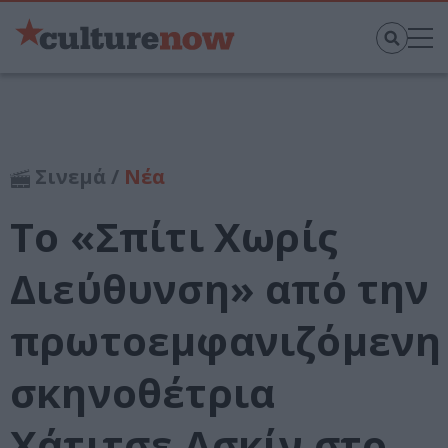
Σινεμά /
Νέα
Το «Σπίτι Χωρίς
Διεύθυνση» από την
πρωτοεμφανιζόμενη
σκηνοθέτρια
Χάτιτσε Ασκίν στο