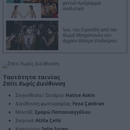
φετινό πρόγραμμα
αναλυτικά
Ίων, του Ευριπίδη από τον
Θωμά Μοσχόπουλο στο
Αρχαίο Θέατρο Επιδαύρου
Ταυτότητα ταινίας
Σπίτι Χωρίς Διεύθυνση
Σκηνοθεσία / Σενάριο:
Hatice Askin
Διεύθυνση φωτογραφίας:
Feza Çaldiran
Μοντάζ:
Σμαρώ Παπαευαγγέλου
Σκηνικά:
Atilla Çelik
Κοστούμια:
Selin Sozen