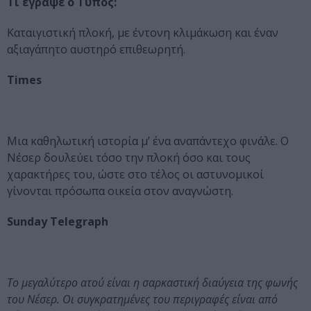
Τι έγραψε ο Τύπος:
Καταιγιστική πλοκή, με έντονη κλιμάκωση και έναν
αξιαγάπητο αυστηρό επιθεωρητή.
Times
Μια καθηλωτική ιστορία μ’ ένα αναπάντεχο φινάλε. Ο
Νέσερ δουλεύει τόσο την πλοκή όσο και τους
χαρακτήρες του, ώστε στο τέλος οι αστυνομικοί
γίνονται πρόσωπα οικεία στον αναγνώστη.
Sunday Telegraph
Το μεγαλύτερο ατού είναι η σαρκαστική διαύγεια της φωνής
του Νέσερ. Οι συγκρατημένες του περιγραφές είναι από