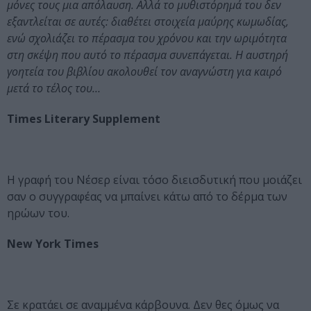
μόνες τους μια απόλαυση. Αλλά το μυθιστόρημά του δεν
εξαντλείται σε αυτές: διαθέτει στοιχεία μαύρης κωμωδίας,
ενώ σχολιάζει το πέρασμα του χρόνου και την ωριμότητα
στη σκέψη που αυτό το πέρασμα συνεπάγεται. Η αυστηρή
γοητεία του βιβλίου ακολουθεί τον αναγνώστη για καιρό
μετά το τέλος του…
Times Literary Supplement
Η γραφή του Νέσερ είναι τόσο διεισδυτική που μοιάζει
σαν ο συγγραφέας να μπαίνει κάτω από το δέρμα των
ηρώων του.
New York Times
Σε κρατάει σε αναμμένα κάρβουνα. Δεν θες όμως να