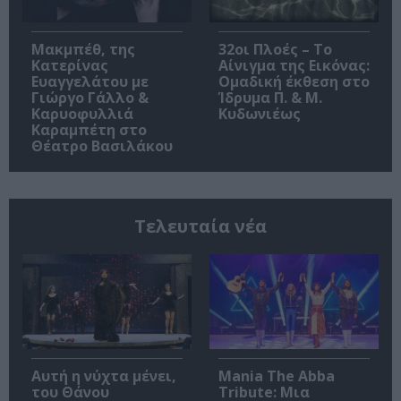
Μακμπέθ, της
32οι Πλοές – Το
Κατερίνας
Αίνιγμα της Εικόνας:
Ευαγγελάτου με
Ομαδική έκθεση στο
Γιώργο Γάλλο &
Ίδρυμα Π. & Μ.
Καρυοφυλλιά
Κυδωνιέως
Καραμπέτη στο
Θέατρο Βασιλάκου
Τελευταία νέα
Αυτή η νύχτα μένει,
Mania The Abba
του Θάνου
Tribute: Μια