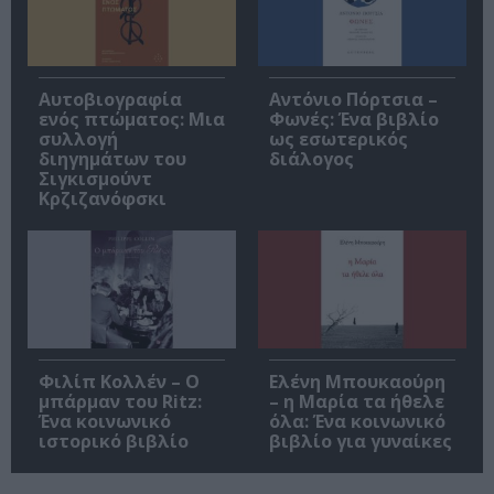
Αυτοβιογραφία
Αντόνιο Πόρτσια –
ενός πτώματος: Μια
Φωνές: Ένα βιβλίο
συλλογή
ως εσωτερικός
διηγημάτων του
διάλογος
Σιγκισμούντ
Κρζιζανόφσκι
Φιλίπ Κολλέν – Ο
Ελένη Μπουκαούρη
μπάρμαν του Ritz:
– η Μαρία τα ήθελε
Ένα κοινωνικό
όλα: Ένα κοινωνικό
ιστορικό βιβλίο
βιβλίο για γυναίκες