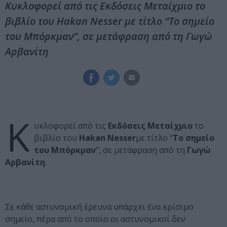
Κυκλοφορεί από τις Εκδόσεις Μεταίχμιο το
βιβλίο του Hakan Nesser με τίτλο “Το σημείο
του Μπόρκμαν”, σε μετάφραση από τη Γωγώ
Αρβανίτη
Κ
υκλοφορεί από τις
Εκδόσεις Μεταίχμιο
το
βιβλίο του
Hakan Nesser
με τίτλο “
Το σημείο
του Μπόρκμαν
”, σε μετάφραση από τη
Γωγώ
Αρβανίτη
.
Σε κάθε αστυνομική έρευνα υπάρχει ένα κρίσιμο
σημείο, πέρα από το οποίο οι αστυνομικοί δεν