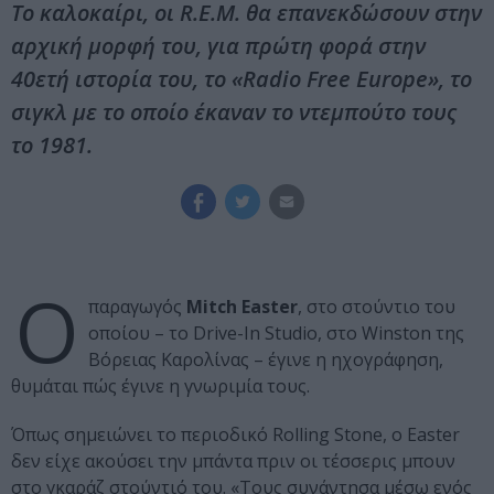
Το καλοκαίρι, οι R.E.M. θα επανεκδώσουν στην
αρχική μορφή του, για πρώτη φορά στην
40ετή ιστορία του, το «Radio Free Europe», το
σιγκλ με το οποίο έκαναν το ντεμπούτο τους
το 1981.
Ο
παραγωγός
Mitch Easter
, στο στούντιο του
οποίου – το Drive-In Studio, στο Winston της
Βόρειας Καρολίνας – έγινε η ηχογράφηση,
θυμάται πώς έγινε η γνωριμία τους.
Όπως σημειώνει το περιοδικό Rolling Stone, ο Easter
δεν είχε ακούσει την μπάντα πριν οι τέσσερις μπουν
στο γκαράζ στούντιό του. «Τους συνάντησα μέσω ενός