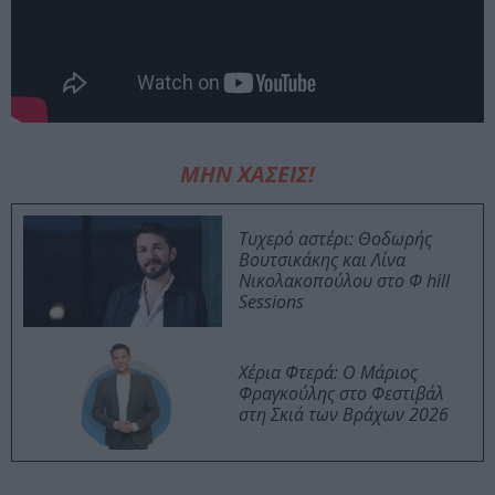
ΜΗΝ ΧΑΣΕΙΣ!
Τυχερό αστέρι: Θοδωρής
Βουτσικάκης και Λίνα
Νικολακοπούλου στο Φ hill
Sessions
Χέρια Φτερά: Ο Μάριος
Φραγκούλης στο Φεστιβάλ
στη Σκιά των Βράχων 2026