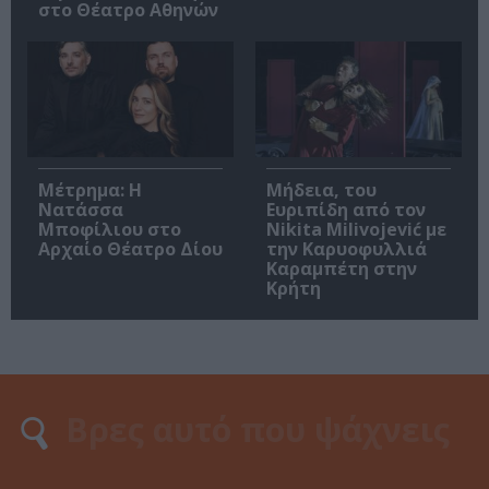
στο Θέατρο Αθηνών
Μέτρημα: Η
Μήδεια, του
Νατάσσα
Ευριπίδη από τον
Μποφίλιου στο
Nikita Milivojević με
Αρχαίο Θέατρο Δίου
την Καρυοφυλλιά
Καραμπέτη στην
Κρήτη